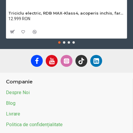
Triciclu electric, RDB MAX-Klass4, acoperis inchis, fara permis, 72V 32Ah, 4000W, 25km/h
12.999 RON
Cu TVA:12.999 RON
Companie
Despre Noi
Blog
Livrare
Politica de confidențialitate