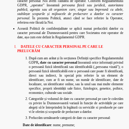
caracter personal Noi avem calitatea de operator. Conform Regulamentului
GDPR, „operator” înseamnă
persoana fizică sau juridică, autoritatea
publică, agenția sau alt organism care, singur sau împreună cu altele,
stabilește scopurile și mijloacele de prelucrare a datelor cu caracter
personal
. În prezenta Politică, atunci când se face referire la Operator,
referirea este făcută la Noi.
Această Politică de confidențialitate se aplică numai prelucrării datelor cu
caracter personal ale Dumneavoastră pentru care Societatea este operator de
date, așa cum este definit în Regulamentul GDPR.
DATELE CU CARACTER PERSONAL PE CARE LE
PRELUCRĂM
După cum am arătat și în secțiunea Definiții specifice Regulamentului
GDPR
,
date cu caracter personal
înseamnă orice informații privind
o persoană fizică identificată sau identificabilă („persoana vizată”); o
persoană fizică identificabilă este o persoană care poate fi identificată,
direct sau indirect, în special prin referire la un element de
identificare, cum ar fi un nume, un număr de identificare, date de
localizare, un identificator online, sau la unul sau mai multe elemente
specifice, proprii identității sale fizice, fiziologice, genetice, psihice,
economice, culturale sau sociale.
Categoriile și volumul de date cu caracter personal pe care le colectăm
cu privire la Dumneavoastră variază în funcție de activitățile pe care
alegeți să le întreprindeți în legătură cu serviciile si produsele pe care
vi le oferim și scopurile de prelucrare a datelor.
Prelucrăm următoarele categorii de date cu caracter personal:
Date de identificare
: nume, prenume;