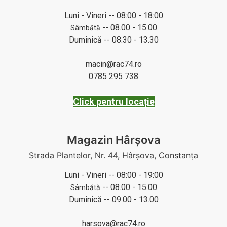
Luni - Vineri -- 08:00 - 18:00
-- 08.00 - 15.00
Sâmbătă
Duminică -- 08.30 - 13.30
macin@rac74.ro
0785 295 738
Click pentru locație
Magazin Hârșova
Strada Plantelor, Nr. 44, Hârșova, Constanța
Luni - Vineri -- 08:00 - 19:00
-- 08.00 - 15.00
Sâmbătă
Duminică -- 09.00 - 13.00
harsova@rac74.ro