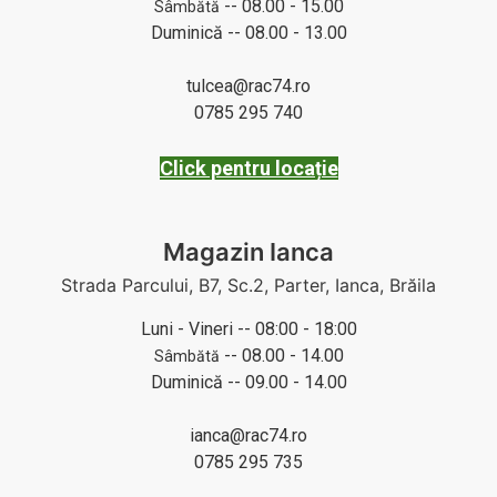
-- 08.00 - 15.00
Sâmbătă
Duminică -- 08.00 - 13.00
tulcea@rac74.ro
0785 295 740
Click pentru locație
Magazin Ianca
Strada Parcului, B7, Sc.2, Parter, Ianca, Brăila
Luni - Vineri -- 08:00 - 18:00
-- 08.00 - 14.00
Sâmbătă
Duminică -- 09.00 - 14.00
ianca@rac74.ro
0785 295 735