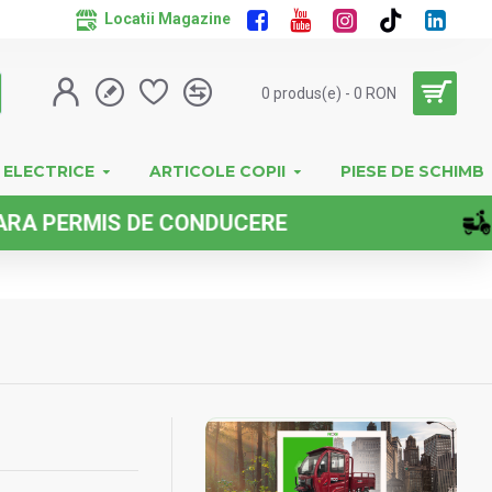
Locatii Magazine
0 produs(e) - 0 RON
 ELECTRICE
ARTICOLE COPII
PIESE DE SCHIMB
DE CONDUCERE