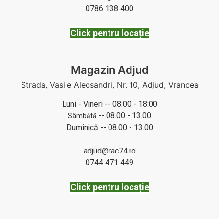
0786 138 400
Click pentru locație
Magazin Adjud
Strada, Vasile Alecsandri, Nr. 10, Adjud, Vrancea
Luni - Vineri -- 08:00 - 18:00
-- 08.00 - 13.00
Sâmbătă
Duminică -- 08.00 - 13.00
adjud@rac74.ro
0744 471 449
Click pentru locație