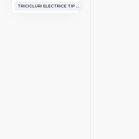
TRICICLURI ELECTRICE TIP CARGO