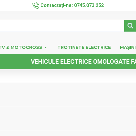
Contactați-ne: 0745.073.252
TV & MOTOCROSS
TROTINETE ELECTRICE
MAȘINI
HICULE ELECTRICE OMOLOGATE FARA PERMIS 