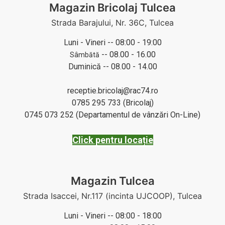
Magazin Bricolaj Tulcea
Strada Barajului, Nr. 36C, Tulcea
Luni - Vineri -- 08:00 - 19:00
-- 08.00 - 16.00
Sâmbătă
Duminică -- 08.00 - 14.00
receptie.bricolaj@rac74.ro
0785 295 733 (Bricolaj)
0745 073 252 (Departamentul de vânzări On-Line)
Click pentru locație
Magazin Tulcea
Strada Isaccei, Nr.117 (incinta UJCOOP), Tulcea
Luni - Vineri -- 08:00 - 18:00