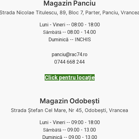
Magazin Panciu
Strada Nicolae Titulescu, 89, Bloc 7, Parter, Panciu, Vrance
Luni - Vineri -- 08:00 - 18:00
-- 08.00 - 14.00
Sâmbătă
Duminică -- INCHIS
panciu@rac74.ro
0744 668 244
Click pentru locație
Magazin Odobești
Strada Ștefan Cel Mare, Nr 45, Odobești, Vrancea
Luni - Vineri -- 09:00 - 18:00
-- 09.00 - 13.00
Sâmbătă
Duminică -- 09.00 - 13.00