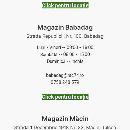
Click pentru locație
Magazin Babadag
Strada Republicii, Nr. 100, Babadag
Luni - Vineri -- 08:00 - 18:00
-- 08.00 - 15.00
Sâmbătă
Duminică -- Închis
babadag@rac74.ro
0758 248 579
Click pentru locație
Magazin Măcin
Strada 1 Decembrie 1918 Nr. 33, Măcin, Tulcea