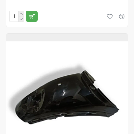
Fără TVA:119 RON