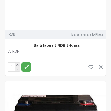
RDB
Bara laterala E-Klass
Bară laterală RDB E-Klass
75 RON
Fără TVA:75 RON