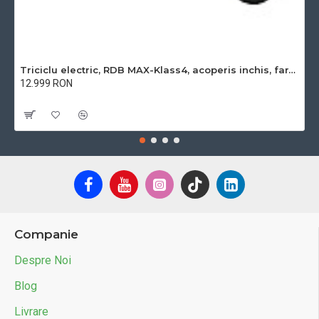
Triciclu electric, RDB MAX-Klass4, acoperis inchis, fara permis, 72V 32Ah, 4000W, 25km/h
12.999 RON
Cu TVA:12.999 RON
Companie
Despre Noi
Blog
Livrare