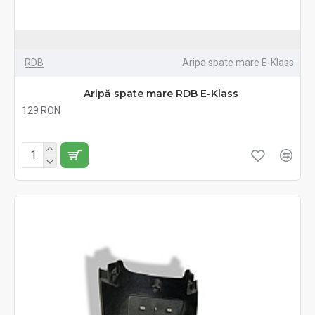
RDB
Aripa spate mare E-Klass
Aripă spate mare RDB E-Klass
129 RON
Fără TVA:129 RON