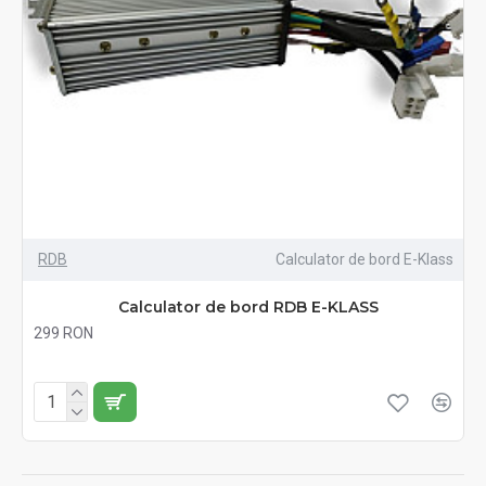
RDB
Calculator de bord E-Klass
Calculator de bord RDB E-KLASS
299 RON
Fără TVA:299 RON