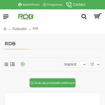
Contact
Autentificare
Înregistrare
Producător
RDB
RDB
Încărcați produsele anterioare