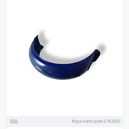
RDB
Aripa roata spate E-KLASS