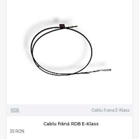
RDB
Cablu frana E-Klass
Cablu frână RDB E-Klass
35 RON
Fără TVA:35 RON