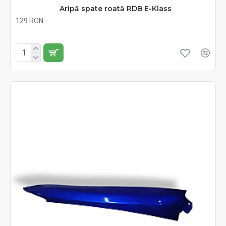
Aripă spate roată RDB E-Klass
129 RON
Fără TVA:129 RON