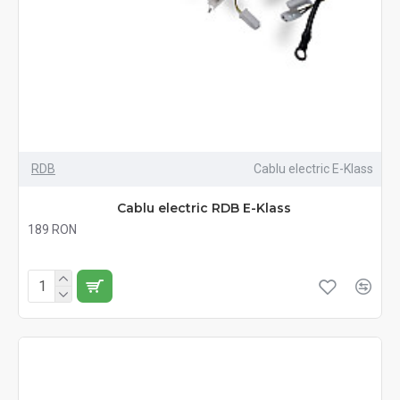
RDB
Cablu electric E-Klass
Cablu electric RDB E-Klass
189 RON
Fără TVA:189 RON