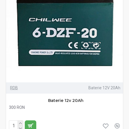
RDB
Baterie 12V 20Ah
Baterie 12v 20Ah
300 RON
Fără TVA:300 RON