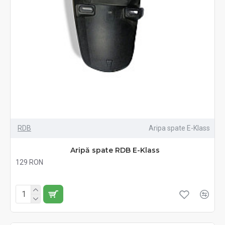
RDB
Aripa spate E-Klass
Aripă spate RDB E-Klass
129 RON
Fără TVA:129 RON