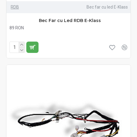
RDB
Bec far cu led E-Klass
Bec Far cu Led RDB E-Klass
89 RON
Fără TVA:89 RON