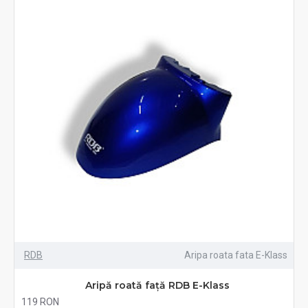
RDB
Aripa roata fata E-Klass
Aripă roată față RDB E-Klass
119 RON