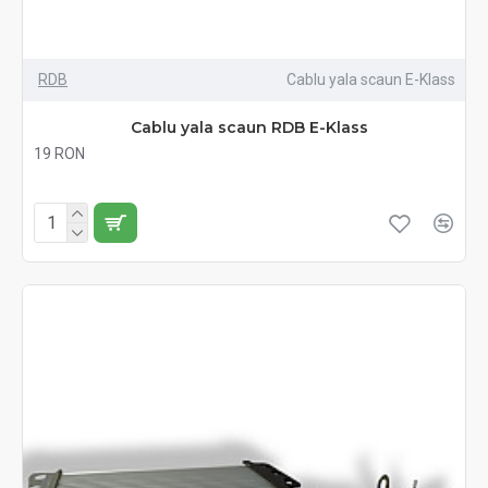
RDB
Cablu yala scaun E-Klass
Cablu yala scaun RDB E-Klass
19 RON
Fără TVA:19 RON