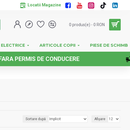
Locatii Magazine
0 produs(e) - 0 RON
 ELECTRICE
ARTICOLE COPII
PIESE DE SCHIMB
 CONDUCERE
Sortare după
Afișare