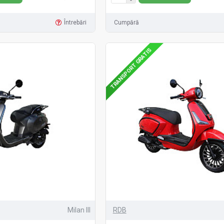
Întrebări
Cumpără
TRANSPORT GRATIS
Milan III
RDB