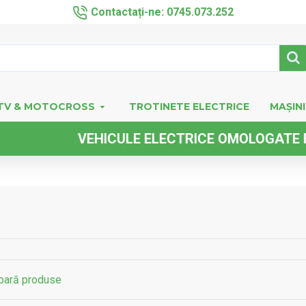
Contactați-ne: 0745.073.252
TV & MOTOCROSS
TROTINETE ELECTRICE
MAȘINI
CULE ELECTRICE OMOLOGATE FARA PERMIS DE
ară produse