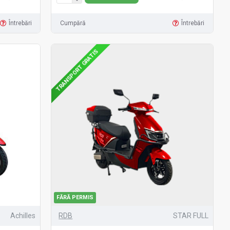
Întrebări
Cumpără
Întrebări
TRANSPORT GRATIS
FĂRĂ PERMIS
Achilles
RDB
STAR FULL