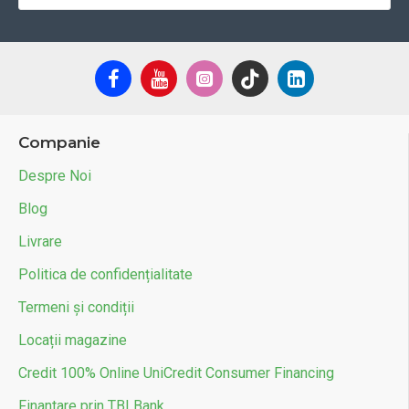
Companie
Despre Noi
Blog
Livrare
Politica de confidențialitate
Termeni și condiții
Locații magazine
Credit 100% Online UniCredit Consumer Financing
Finantare prin TBI Bank