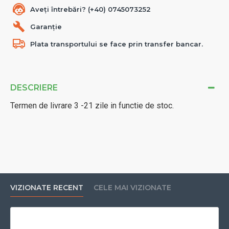
Aveți întrebări? (+40) 0745073252
Garanție
Plata transportului se face prin transfer bancar.
DESCRIERE
Termen de livrare 3 -21 zile in functie de stoc.
VIZIONATE RECENT
CELE MAI VIZIONATE