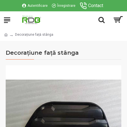
Contact
Autentificare
Înregistrare
Decorațiune față stânga
Decorațiune față stânga