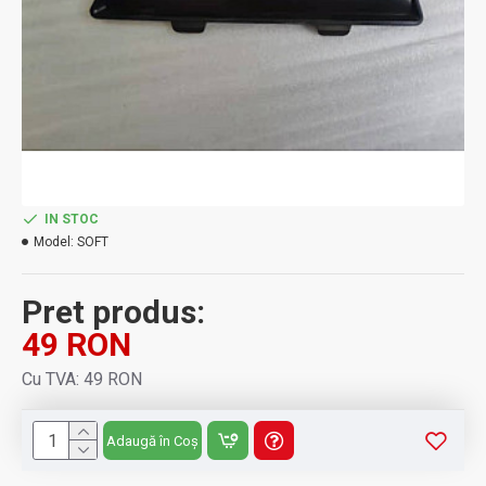
IN STOC
Model:
SOFT
Pret produs:
49 RON
Cu TVA: 49 RON
Adaugă în Coș