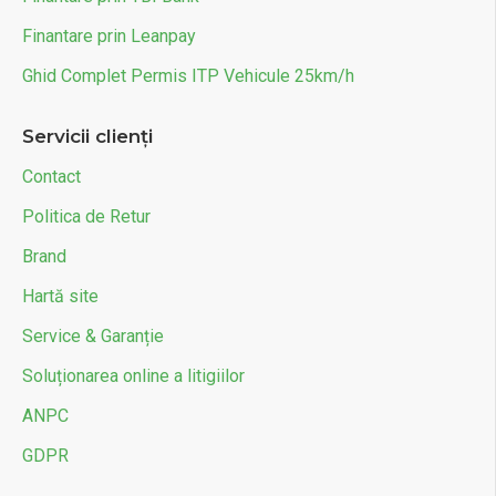
Finantare prin Leanpay
Ghid Complet Permis ITP Vehicule 25km/h
Servicii clienți
Contact
Politica de Retur
Brand
Hartă site
Service & Garanție
Soluționarea online a litigiilor
ANPC
GDPR