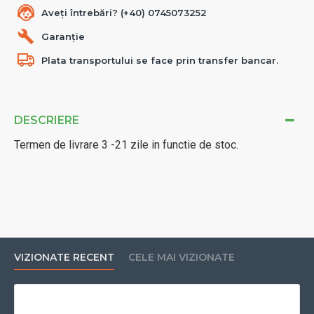
Aveți întrebări? (+40) 0745073252
Garanție
Plata transportului se face prin transfer bancar.
DESCRIERE
Termen de livrare 3 -21 zile in functie de stoc.
VIZIONATE RECENT
CELE MAI VIZIONATE