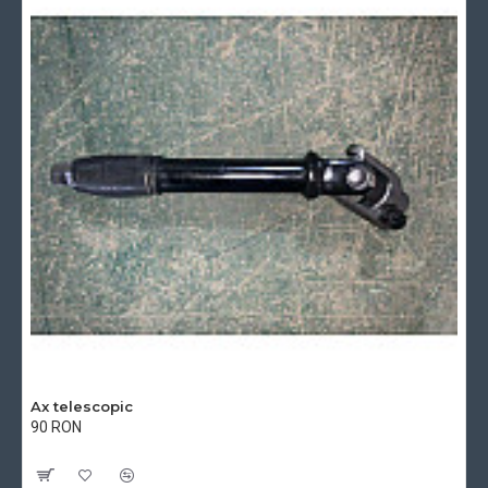
Ax telescopic
90 RON
Cu TVA:90 RON