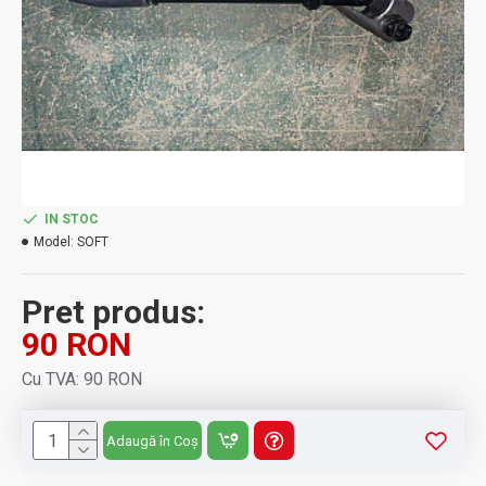
IN STOC
Model:
SOFT
Pret produs:
90 RON
Cu TVA: 90 RON
Adaugă în Coș