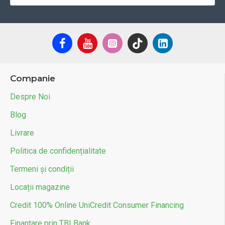
Companie
Despre Noi
Blog
Livrare
Politica de confidențialitate
Termeni și condiții
Locații magazine
Credit 100% Online UniCredit Consumer Financing
Finantare prin TBI Bank