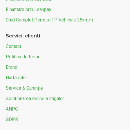
Finantare prin Leanpay
Ghid Complet Permis ITP Vehicule 25km/h
Servicii clienți
Contact
Politica de Retur
Brand
Hartă site
Service & Garanție
Soluționarea online a litigiilor
ANPC
GDPR