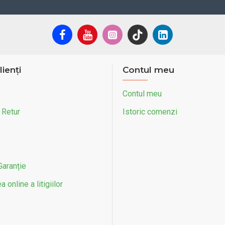
lienți
Contul meu
Contul meu
 Retur
Istoric comenzi
Garanție
 online a litigiilor