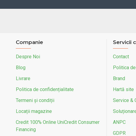
Companie
Servicii c
Despre Noi
Contact
Blog
Politica de
Livrare
Brand
Politica de confidențialitate
Hartă site
Termeni și condiții
Service & 
Locații magazine
Soluționarea
Credit 100% Online UniCredit Consumer
ANPC
Financing
GDPR