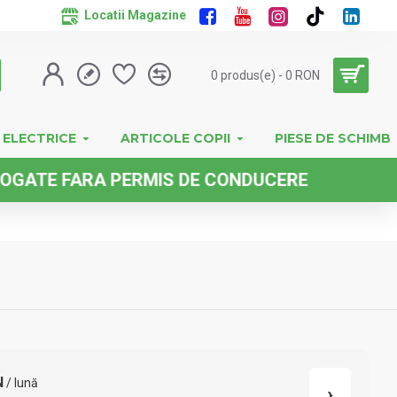
Locatii Magazine
0 produs(e) - 0 RON
 ELECTRICE
ARTICOLE COPII
PIESE DE SCHIMB
FARA PERMIS DE CONDUCERE
N
/ lună
›