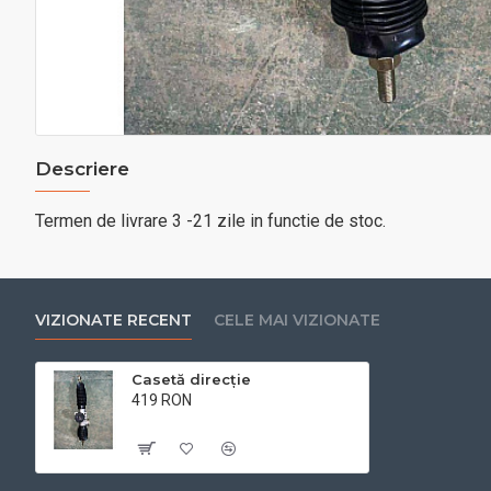
Descriere
Termen de livrare 3 -21 zile in functie de stoc.
VIZIONATE RECENT
CELE MAI VIZIONATE
Casetă direcție
419 RON
Cu TVA:419 RON