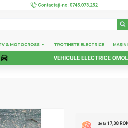
Contactați-ne: 0745.073.252
TV & MOTOCROSS
TROTINETE ELECTRICE
MAȘINI
VEHICULE ELECTRICE OMOLOGATE 
17,38 RO
de la