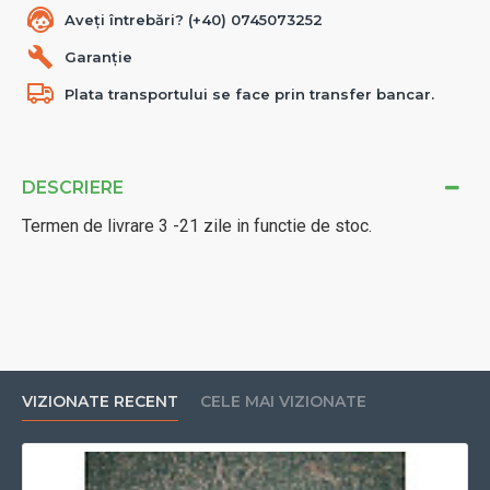
Aveți întrebări? (+40) 0745073252
Garanție
Plata transportului se face prin transfer bancar.
DESCRIERE
Termen de livrare 3 -21 zile in functie de stoc.
VIZIONATE RECENT
CELE MAI VIZIONATE