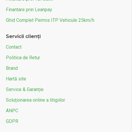
Finantare prin Leanpay
Ghid Complet Permis ITP Vehicule 25km/h
Servicii clienți
Contact
Politica de Retur
Brand
Hartă site
Service & Garanție
Soluționarea online a litigiilor
ANPC
GDPR