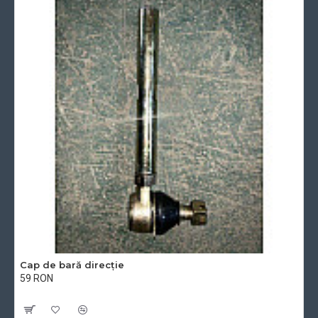
Cap de bară direcție
59 RON
Cu TVA:59 RON