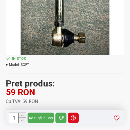
IN STOC
Model:
SOFT
Pret produs:
59 RON
Cu TVA: 59 RON
Adaugă în Coș