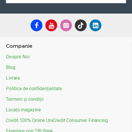
Companie
Despre Noi
Blog
Livrare
Politica de confidențialitate
Termeni și condiții
Locații magazine
Credit 100% Online UniCredit Consumer Financing
Finantare prin TBI Bank