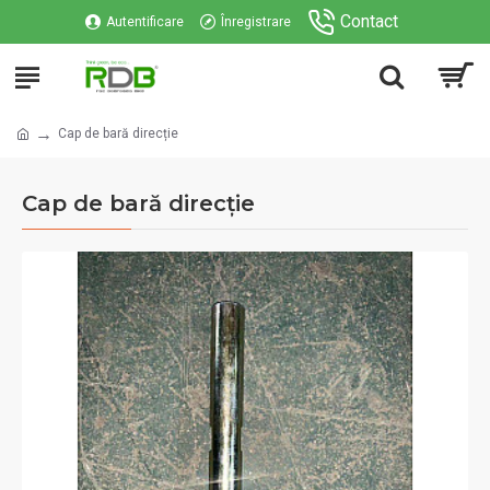
Contact
Autentificare
Înregistrare
Cap de bară direcție
Cap de bară direcție