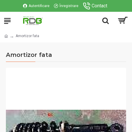
Contact
Autentificare
Înregistrare
Amortizor fata
Amortizor fata