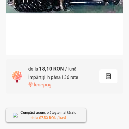
18,10 RON
de la
/ lună
Împărțiți în până l 36 rate
Cumpără acum, plătește mai târziu
de la
97.50
RON / lună