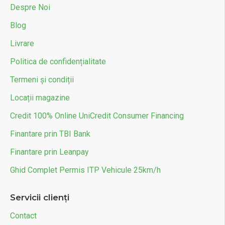
Despre Noi
Blog
Livrare
Politica de confidențialitate
Termeni și condiții
Locații magazine
Credit 100% Online UniCredit Consumer Financing
Finantare prin TBI Bank
Finantare prin Leanpay
Ghid Complet Permis ITP Vehicule 25km/h
Servicii clienți
Contact