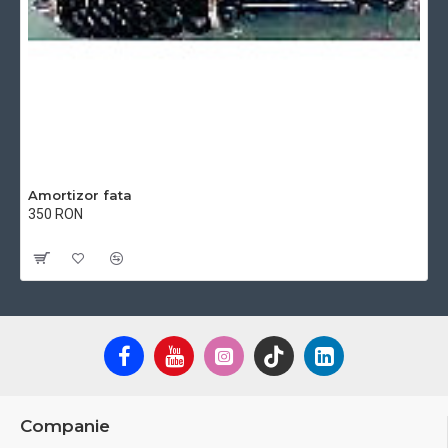
Amortizor fata
350 RON
Cu TVA:350 RON
Companie