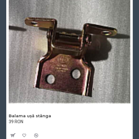
Balama ușă stânga
39 RON
Cu TVA:39 RON