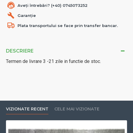
Aveți întrebări? (+40) 0745073252
Garanție
Plata transportului se face prin transfer bancar.
DESCRIERE
Termen de livrare 3 -21 zile in functie de stoc.
VIZIONATE RECENT
CELE MAI VIZIONATE