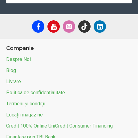
Companie
Despre Noi
Blog
Livrare
Politica de confidențialitate
Termeni și condiții
Locații magazine
Credit 100% Online UniCredit Consumer Financing
Finantare prin TBI Bank