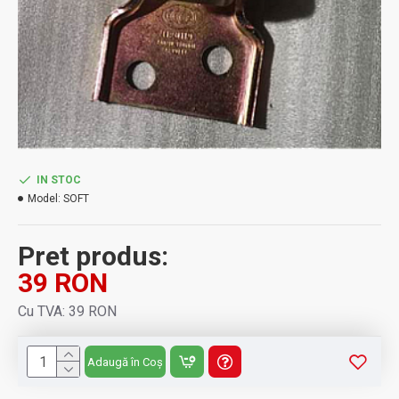
IN STOC
Model:
SOFT
Pret produs:
39 RON
Cu TVA: 39 RON
Adaugă în Coș