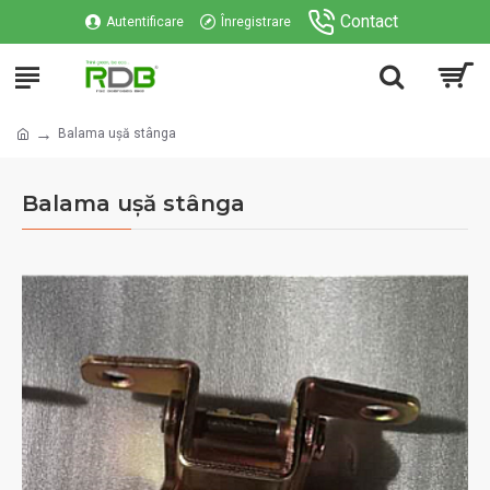
Contact
Autentificare
Înregistrare
Balama ușă stânga
Balama ușă stânga