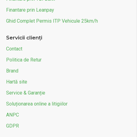
Finantare prin Leanpay
Ghid Complet Permis ITP Vehicule 25km/h
Servicii clienți
Contact
Politica de Retur
Brand
Hartă site
Service & Garanție
Soluționarea online a litigiilor
ANPC
GDPR