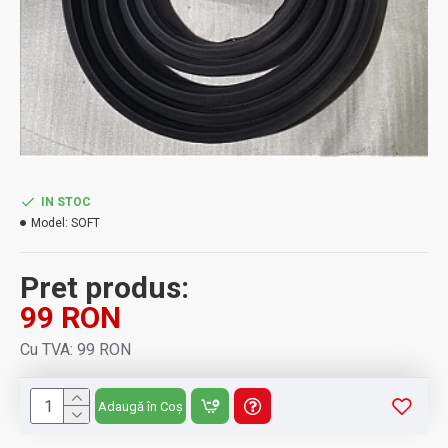
IN STOC
Model:
SOFT
Pret produs:
99 RON
Cu TVA: 99 RON
Adaugă în Coș