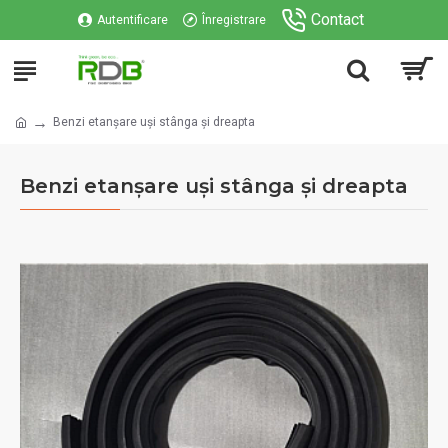
Contact
Autentificare
Înregistrare
Benzi etanșare uși stânga și dreapta
Benzi etanșare uși stânga și dreapta