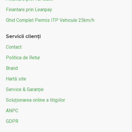
Finantare prin Leanpay
Ghid Complet Permis ITP Vehicule 25km/h
Servicii clienți
Contact
Politica de Retur
Brand
Hartă site
Service & Garanție
Soluționarea online a litigiilor
ANPC
GDPR