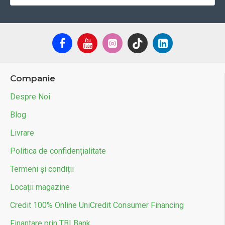
Companie
Despre Noi
Blog
Livrare
Politica de confidențialitate
Termeni și condiții
Locații magazine
Credit 100% Online UniCredit Consumer Financing
Finantare prin TBI Bank