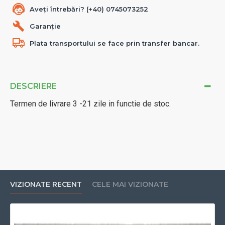
Aveți întrebări? (+40) 0745073252
Garanție
Plata transportului se face prin transfer bancar.
DESCRIERE
Termen de livrare 3 -21 zile in functie de stoc.
VIZIONATE RECENT
CELE MAI VIZIONATE