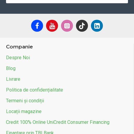
Companie
Despre Noi
Blog
Livrare
Politica de confidențialitate
Termeni și condiții
Locații magazine
Credit 100% Online UniCredit Consumer Financing
Finantare prin TBI Bank