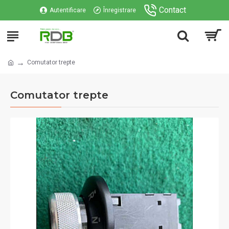
Contact
Autentificare
Înregistrare
Comutator trepte
Comutator trepte