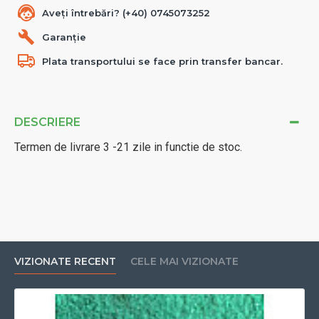
Aveți întrebări? (+40) 0745073252
Garanție
Plata transportului se face prin transfer bancar.
DESCRIERE
Termen de livrare 3 -21 zile in functie de stoc.
VIZIONATE RECENT
CELE MAI VIZIONATE