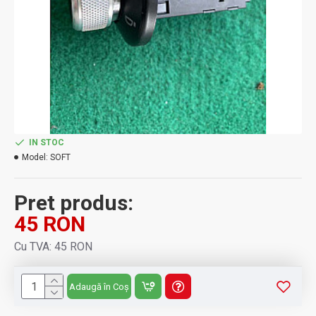
IN STOC
Model:
SOFT
Pret produs:
45 RON
Cu TVA: 45 RON
Adaugă în Coș