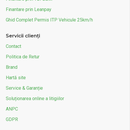
Finantare prin Leanpay
Ghid Complet Permis ITP Vehicule 25km/h
Servicii clienți
Contact
Politica de Retur
Brand
Hartă site
Service & Garanție
Soluționarea online a litigiilor
ANPC
GDPR