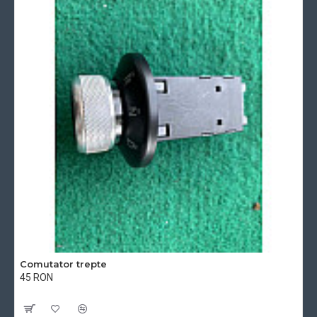
Comutator trepte
45 RON
Cu TVA:45 RON