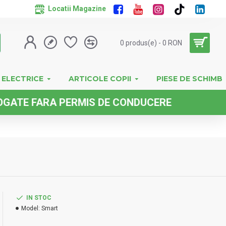
Locatii Magazine
0 produs(e) - 0 RON
 ELECTRICE
ARTICOLE COPII
PIESE DE SCHIMB
FARA PERMIS DE CONDUCERE
IN STOC
Model:
Smart