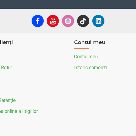
lienți
Contul meu
Contul meu
 Retur
Istoric comenzi
Garanție
 online a litigiilor