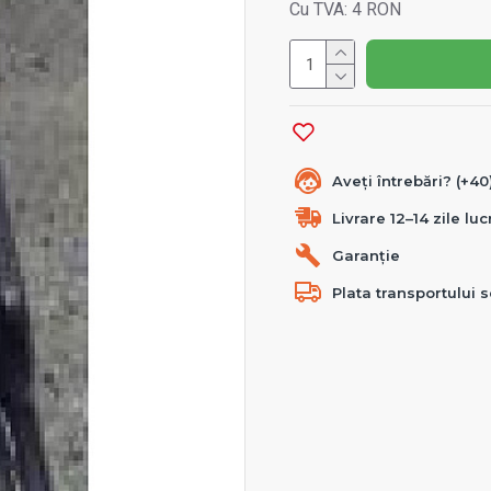
Cu TVA: 4 RON
Aveți întrebări? (+4
Livrare 12–14 zile lu
Garanție
Plata transportului s