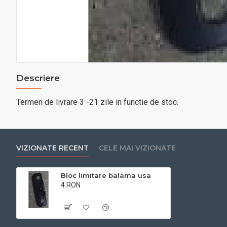
Descriere
Termen de livrare 3 -21 zile in functie de stoc.
VIZIONATE RECENT
CELE MAI VIZIONATE
Bloc limitare balama usa
4 RON
Cu TVA:4 RON