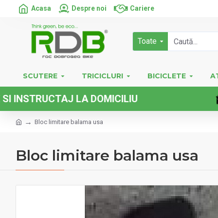
Acasa
Despre noi
Cariere
Toate
SCUTERE
TRICICLURI
BICICLETE
A
TRUCTAJ LA DOMICILIU
Bloc limitare balama usa
Bloc limitare balama usa