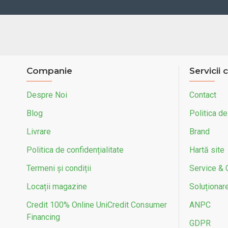
Companie
Servicii c
Despre Noi
Contact
Blog
Politica de
Livrare
Brand
Politica de confidențialitate
Hartă site
Termeni și condiții
Service & 
Locații magazine
Soluționarea
Credit 100% Online UniCredit Consumer
ANPC
Financing
GDPR