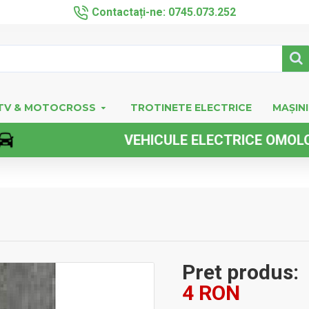
Contactați-ne: 0745.073.252
TV & MOTOCROSS
TROTINETE ELECTRICE
MAȘINI
VEHICULE ELECTRICE OMOLOGATE 
Pret produs:
4 RON