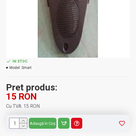
IN STOC
Model:
Smart
Pret produs:
15 RON
Cu TVA: 15 RON
Adaugă în Coș