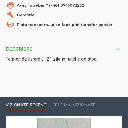
Aveți întrebări? (+40) 0745073252
Garanție
Plata transportului se face prin transfer bancar.
DESCRIERE
Termen de livrare 3 -21 zile in functie de stoc.
VIZIONATE RECENT
CELE MAI VIZIONATE