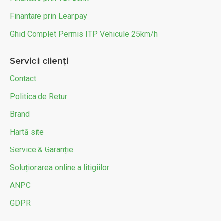
Finantare prin Leanpay
Ghid Complet Permis ITP Vehicule 25km/h
Servicii clienți
Contact
Politica de Retur
Brand
Hartă site
Service & Garanție
Soluționarea online a litigiilor
ANPC
GDPR