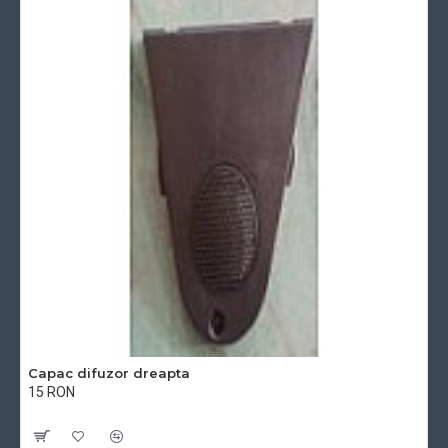
Capac difuzor dreapta
15 RON
Cu TVA:15 RON