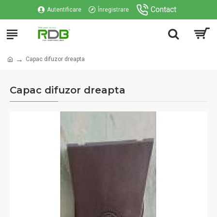
Contact
Autentificare
Înregistrare
Capac difuzor dreapta
Capac difuzor dreapta