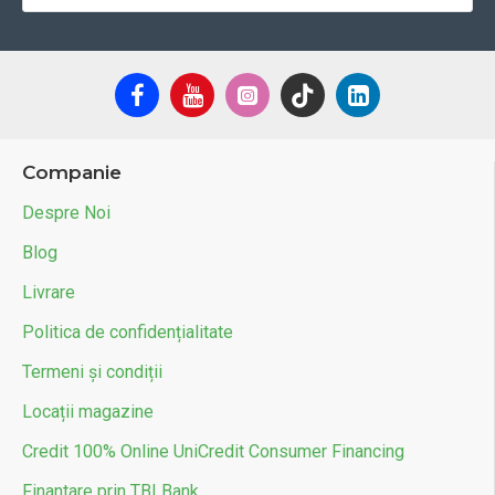
Companie
Despre Noi
Blog
Livrare
Politica de confidențialitate
Termeni și condiții
Locații magazine
Credit 100% Online UniCredit Consumer Financing
Finantare prin TBI Bank