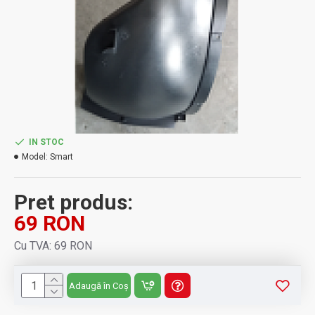
IN STOC
Model:
Smart
Pret produs:
69 RON
Cu TVA: 69 RON
Adaugă în Coș