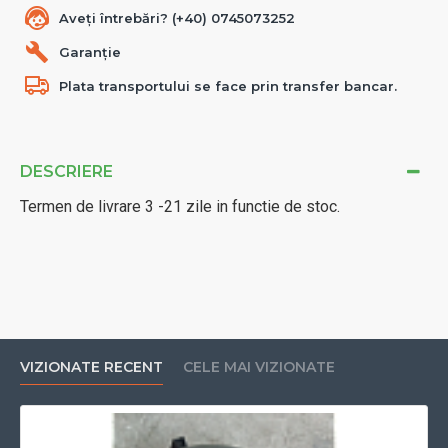
Aveți întrebări? (+40) 0745073252
Garanție
Plata transportului se face prin transfer bancar.
DESCRIERE
Termen de livrare 3 -21 zile in functie de stoc.
VIZIONATE RECENT
CELE MAI VIZIONATE