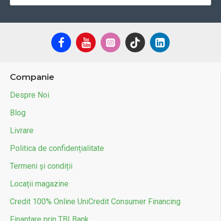
Companie
Despre Noi
Blog
Livrare
Politica de confidențialitate
Termeni și condiții
Locații magazine
Credit 100% Online UniCredit Consumer Financing
Finantare prin TBI Bank