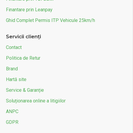
Finantare prin Leanpay
Ghid Complet Permis ITP Vehicule 25km/h
Servicii clienți
Contact
Politica de Retur
Brand
Hartă site
Service & Garanție
Soluționarea online a litigiilor
ANPC
GDPR