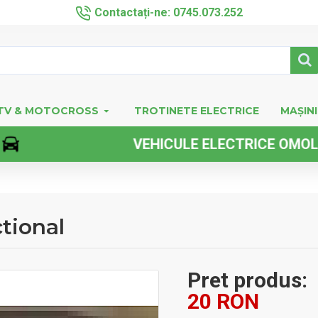
Contactați-ne: 0745.073.252
TV & MOTOCROSS
TROTINETE ELECTRICE
MAȘINI
VEHICULE ELECTRICE OMOLOGATE 
tional
Pret produs:
20 RON