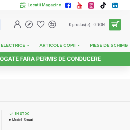
Locatii Magazine
0 produs(e) - 0 RON
 ELECTRICE
ARTICOLE COPII
PIESE DE SCHIMB
FARA PERMIS DE CONDUCERE
IN STOC
Model:
Smart