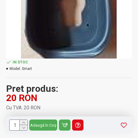
IN STOC
Model:
Smart
Pret produs:
20 RON
Cu TVA: 20 RON
Adaugă în Coș