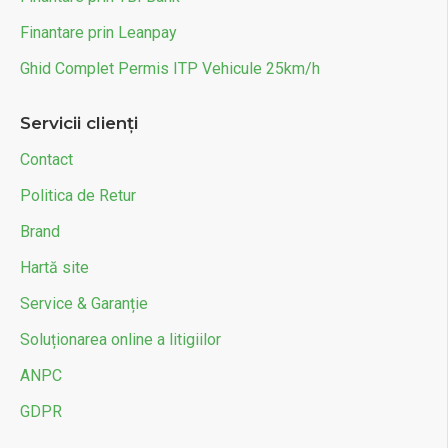
Finantare prin Leanpay
Ghid Complet Permis ITP Vehicule 25km/h
Servicii clienți
Contact
Politica de Retur
Brand
Hartă site
Service & Garanție
Soluționarea online a litigiilor
ANPC
GDPR