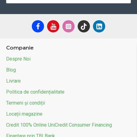
Companie
Despre Noi
Blog
Livrare
Politica de confidențialitate
Termeni și condiții
Locații magazine
Credit 100% Online UniCredit Consumer Financing
Finantare prin TBI Bank