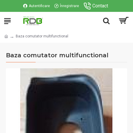
Contact
Autentificare
Înregistrare
Baza comutator multifunctional
Baza comutator multifunctional