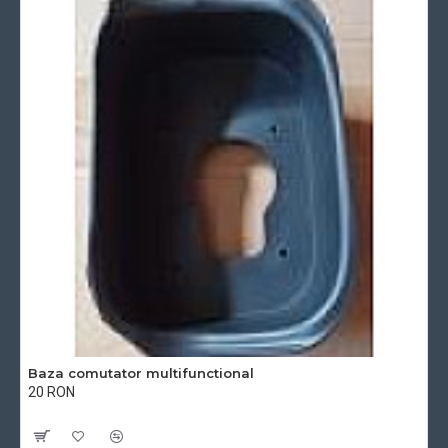
Baza comutator multifunctional
20 RON
Cu TVA:20 RON