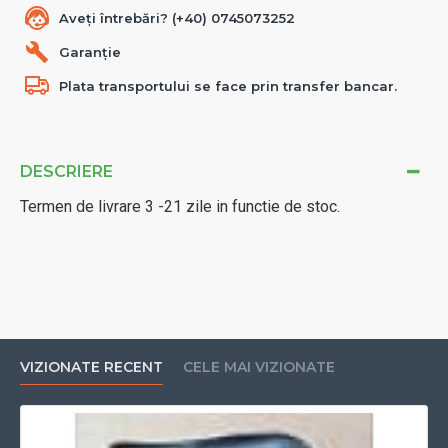
Aveți întrebări? (+40) 0745073252
Garanție
Plata transportului se face prin transfer bancar.
DESCRIERE
Termen de livrare 3 -21 zile in functie de stoc.
VIZIONATE RECENT
CELE MAI VIZIONATE