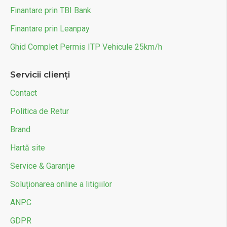
Finantare prin TBI Bank
Finantare prin Leanpay
Ghid Complet Permis ITP Vehicule 25km/h
Servicii clienți
Contact
Politica de Retur
Brand
Hartă site
Service & Garanție
Soluționarea online a litigiilor
ANPC
GDPR