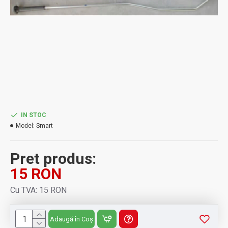
IN STOC
Model:
Smart
Pret produs:
15 RON
Cu TVA: 15 RON
Adaugă în Coș