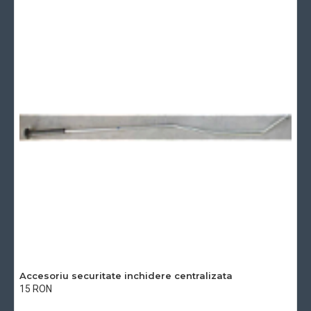
Accesoriu securitate inchidere centralizata
15 RON
Cu TVA:15 RON