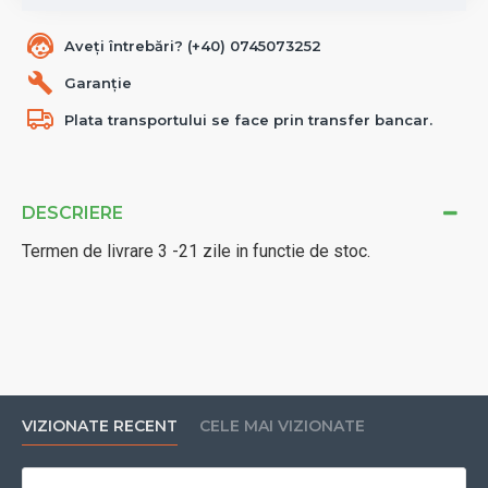
Aveți întrebări? (+40) 0745073252
Garanție
Plata transportului se face prin transfer bancar.
DESCRIERE
Termen de livrare 3 -21 zile in functie de stoc.
VIZIONATE RECENT
CELE MAI VIZIONATE