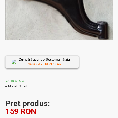
Cumpără acum, plătește mai târziu
de la
49.75
RON / lună
IN STOC
Model:
Smart
Pret produs:
159 RON