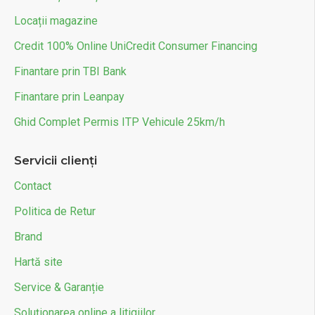
Locații magazine
Credit 100% Online UniCredit Consumer Financing
Finantare prin TBI Bank
Finantare prin Leanpay
Ghid Complet Permis ITP Vehicule 25km/h
Servicii clienți
Contact
Politica de Retur
Brand
Hartă site
Service & Garanție
Soluționarea online a litigiilor