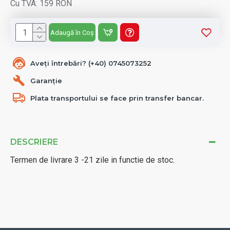
Cu TVA: 159 RON
Adaugă în Coș
Aveți întrebări? (+40) 0745073252
Garanție
Plata transportului se face prin transfer bancar.
DESCRIERE
Termen de livrare 3 -21 zile in functie de stoc.