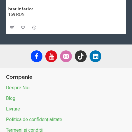
brat inferior
159 RON
Cu TVA:159 RON
Companie
Despre Noi
Blog
Livrare
Politica de confidențialitate
Termeni și condiții