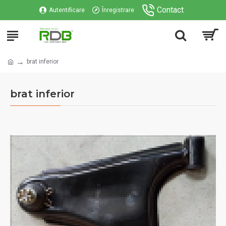
Contact
Autentificare
Înregistrare
brat inferior
brat inferior