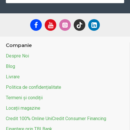
Companie
Despre Noi
Blog
Livrare
Politica de confidențialitate
Termeni și condiții
Locații magazine
Credit 100% Online UniCredit Consumer Financing
Finantare prin TBI Bank