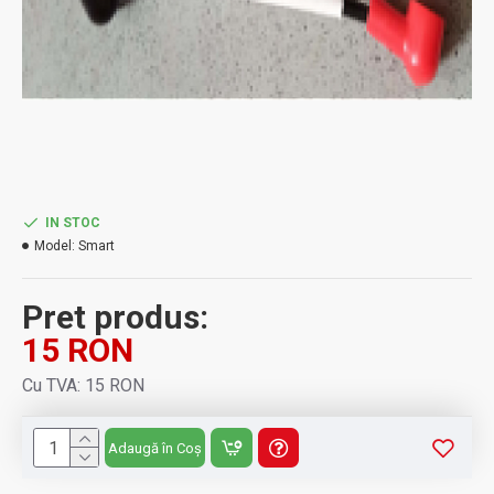
IN STOC
Model:
Smart
Pret produs:
15 RON
Cu TVA: 15 RON
Adaugă în Coș