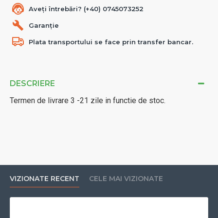
Aveți întrebări? (+40) 0745073252
Garanție
Plata transportului se face prin transfer bancar.
DESCRIERE
Termen de livrare 3 -21 zile in functie de stoc.
VIZIONATE RECENT
CELE MAI VIZIONATE