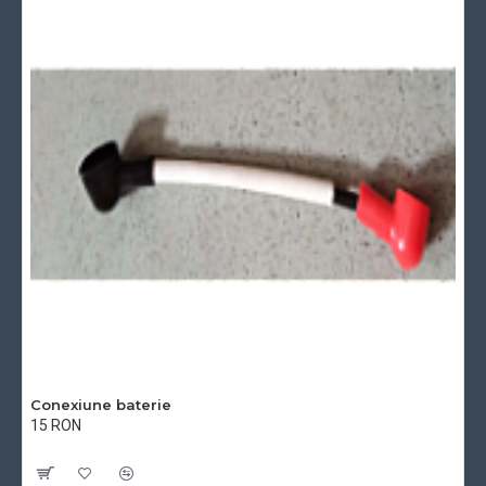
Conexiune baterie
15 RON
Cu TVA:15 RON