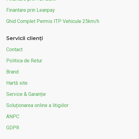
Finantare prin Leanpay
Ghid Complet Permis ITP Vehicule 25km/h
Servicii clienți
Contact
Politica de Retur
Brand
Hartă site
Service & Garanție
Soluționarea online a litigiilor
ANPC
GDPR