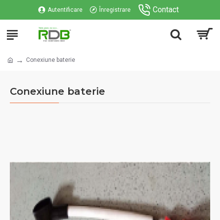
Contact
Autentificare
Înregistrare
Conexiune baterie
Conexiune baterie