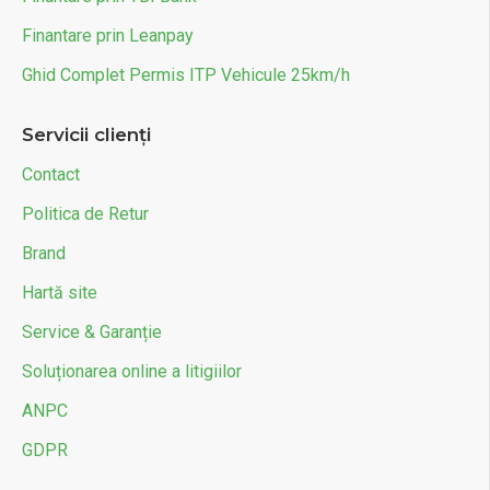
Finantare prin Leanpay
Ghid Complet Permis ITP Vehicule 25km/h
Servicii clienți
Contact
Politica de Retur
Brand
Hartă site
Service & Garanție
Soluționarea online a litigiilor
ANPC
GDPR