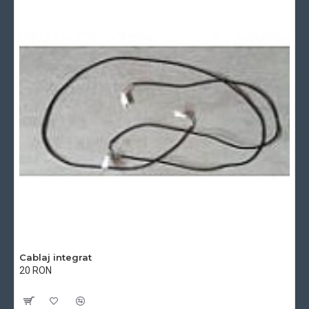
Cablaj integrat
20 RON
Cu TVA:20 RON