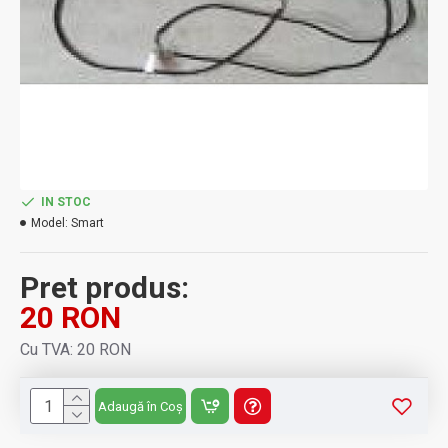
IN STOC
Model:
Smart
Pret produs:
20 RON
Cu TVA: 20 RON
Adaugă în Coș