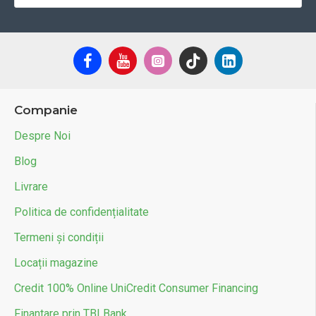
Companie
Despre Noi
Blog
Livrare
Politica de confidențialitate
Termeni și condiții
Locații magazine
Credit 100% Online UniCredit Consumer Financing
Finantare prin TBI Bank