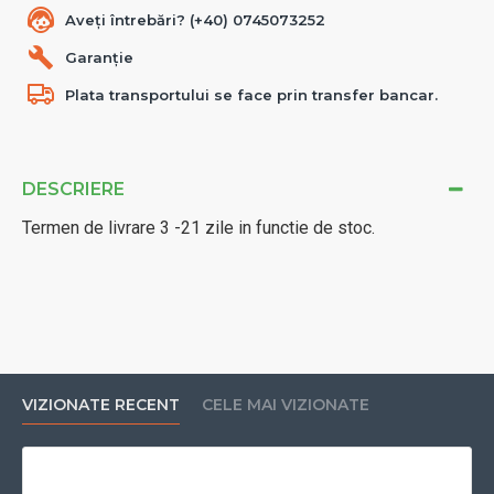
Aveți întrebări? (+40) 0745073252
Garanție
Plata transportului se face prin transfer bancar.
DESCRIERE
Termen de livrare 3 -21 zile in functie de stoc.
VIZIONATE RECENT
CELE MAI VIZIONATE