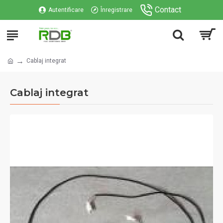
Contact
Autentificare
Înregistrare
Cablaj integrat
Cablaj integrat