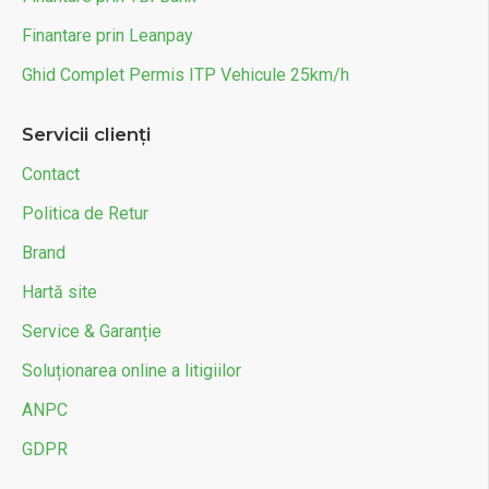
Finantare prin Leanpay
Ghid Complet Permis ITP Vehicule 25km/h
Servicii clienți
Contact
Politica de Retur
Brand
Hartă site
Service & Garanție
Soluționarea online a litigiilor
ANPC
GDPR