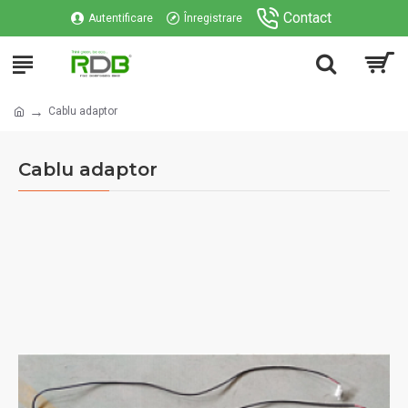
Contact
Autentificare
Înregistrare
Cablu adaptor
Cablu adaptor