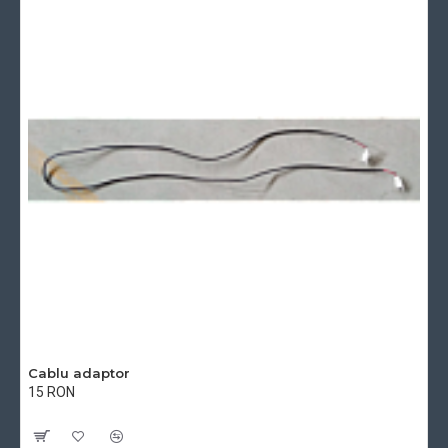
Cablu adaptor
15 RON
Cu TVA:15 RON