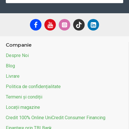
Companie
Despre Noi
Blog
Livrare
Politica de confidențialitate
Termeni și condiții
Locații magazine
Credit 100% Online UniCredit Consumer Financing
Finantare prin TBI Bank