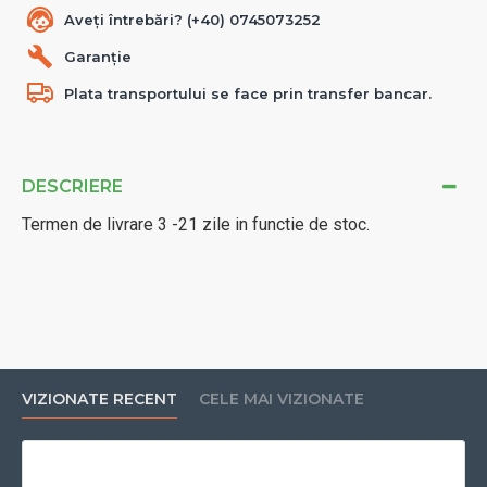
Aveți întrebări? (+40) 0745073252
Garanție
Plata transportului se face prin transfer bancar.
DESCRIERE
Termen de livrare 3 -21 zile in functie de stoc.
VIZIONATE RECENT
CELE MAI VIZIONATE