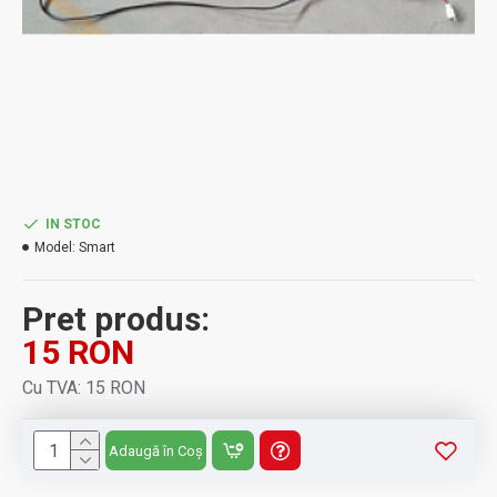
IN STOC
Model:
Smart
Pret produs:
15 RON
Cu TVA: 15 RON
Adaugă în Coș