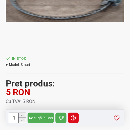
IN STOC
Model:
Smart
Pret produs:
5 RON
Cu TVA: 5 RON
Adaugă în Coș