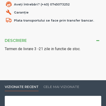
Aveți întrebări? (+40) 0745073252
Garanție
Plata transportului se face prin transfer bancar.
DESCRIERE
Termen de livrare 3 -21 zile in functie de stoc.
VIZIONATE RECENT
CELE MAI VIZIONATE