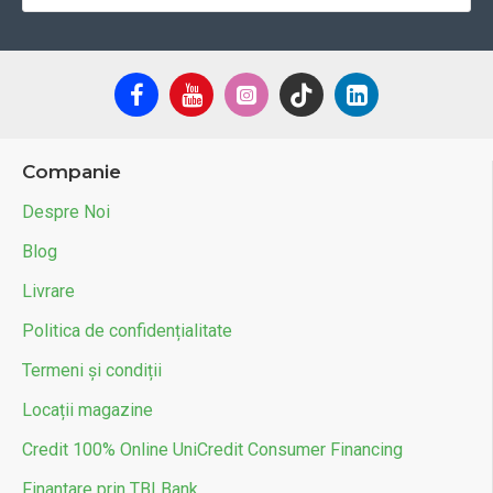
Companie
Despre Noi
Blog
Livrare
Politica de confidențialitate
Termeni și condiții
Locații magazine
Credit 100% Online UniCredit Consumer Financing
Finantare prin TBI Bank