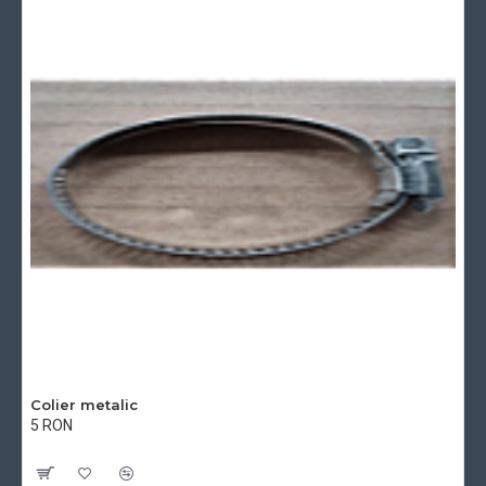
Colier metalic
5 RON
Cu TVA:5 RON