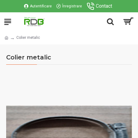
Contact
Autentificare
Înregistrare
Colier metalic
Colier metalic