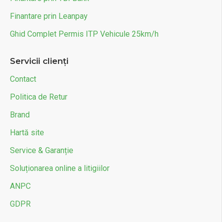
Finantare prin Leanpay
Ghid Complet Permis ITP Vehicule 25km/h
Servicii clienți
Contact
Politica de Retur
Brand
Hartă site
Service & Garanție
Soluționarea online a litigiilor
ANPC
GDPR