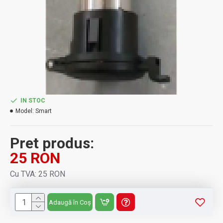
IN STOC
Model:
Smart
Pret produs:
25 RON
Cu TVA: 25 RON
Adaugă în Coș