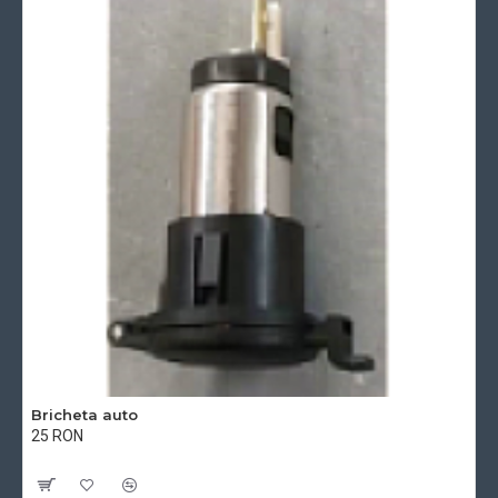
Bricheta auto
25 RON
Cu TVA:25 RON