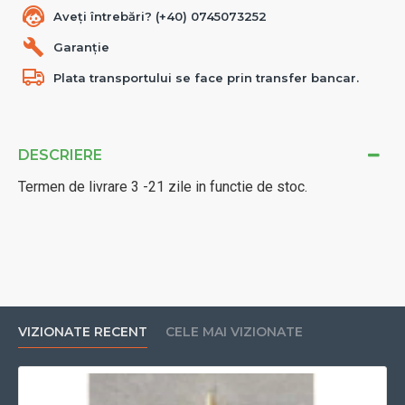
Aveți întrebări? (+40) 0745073252
Garanție
Plata transportului se face prin transfer bancar.
DESCRIERE
Termen de livrare 3 -21 zile in functie de stoc.
VIZIONATE RECENT
CELE MAI VIZIONATE