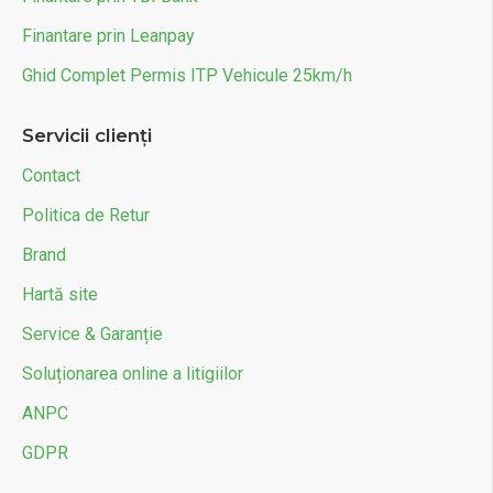
Finantare prin Leanpay
Ghid Complet Permis ITP Vehicule 25km/h
Servicii clienți
Contact
Politica de Retur
Brand
Hartă site
Service & Garanție
Soluționarea online a litigiilor
ANPC
GDPR