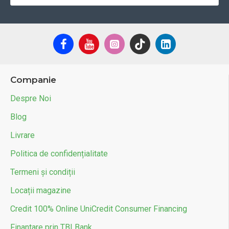
Companie
Despre Noi
Blog
Livrare
Politica de confidențialitate
Termeni și condiții
Locații magazine
Credit 100% Online UniCredit Consumer Financing
Finantare prin TBI Bank