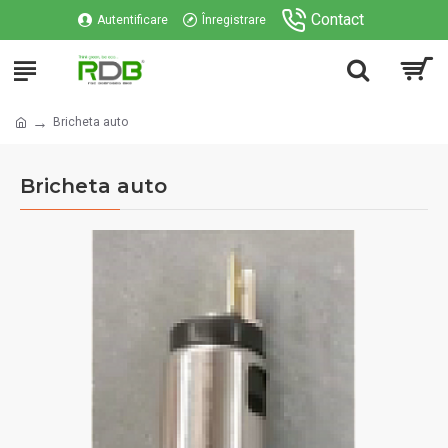
Contact
Autentificare
Înregistrare
Bricheta auto
Bricheta auto