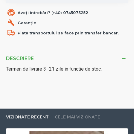
Aveți întrebări? (+40) 0745073252
Garanție
Plata transportului se face prin transfer bancar.
DESCRIERE
Termen de livrare 3 -21 zile in functie de stoc.
VIZIONATE RECENT
CELE MAI VIZIONATE