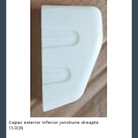
Capac exterior inferior jonctiune dreapta
15 RON
Cu TVA:15 RON