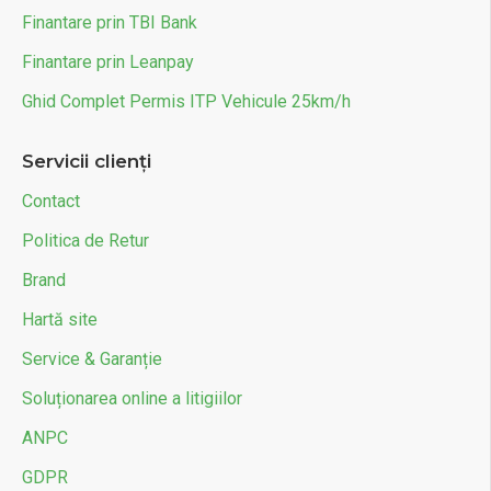
Finantare prin TBI Bank
Finantare prin Leanpay
Ghid Complet Permis ITP Vehicule 25km/h
Servicii clienți
Contact
Politica de Retur
Brand
Hartă site
Service & Garanție
Soluționarea online a litigiilor
ANPC
GDPR