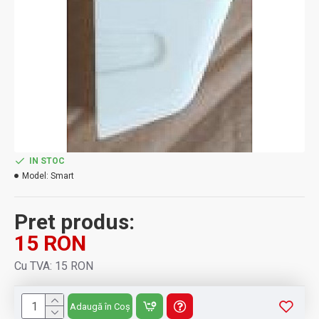
IN STOC
Model:
Smart
Pret produs:
15 RON
Cu TVA: 15 RON
Adaugă în Coș