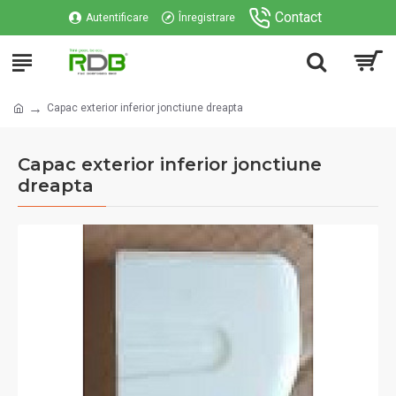
Contact
Autentificare
Înregistrare
Capac exterior inferior jonctiune dreapta
Capac exterior inferior jonctiune
dreapta