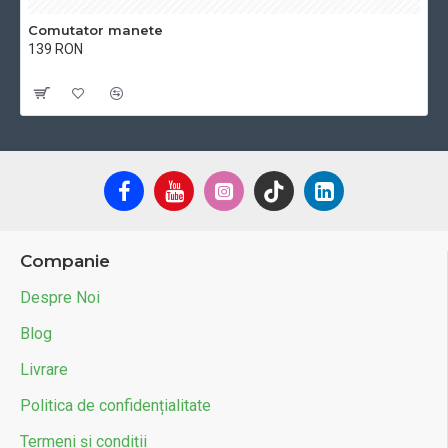
Comutator manete
139 RON
Cu TVA:139 RON
Companie
Despre Noi
Blog
Livrare
Politica de confidențialitate
Termeni și condiții