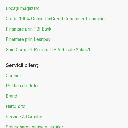
Locații magazine
Credit 100% Online UniCredit Consumer Financing
Finantare prin TBI Bank
Finantare prin Leanpay
Ghid Complet Permis ITP Vehicule 25km/h
Servicii clienți
Contact
Politica de Retur
Brand
Hartă site
Service & Garanție
Soluționarea online a litigiilor