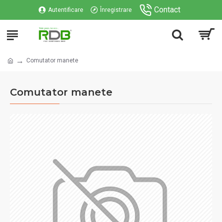
Contact
Autentificare
Înregistrare
Comutator manete
Comutator manete