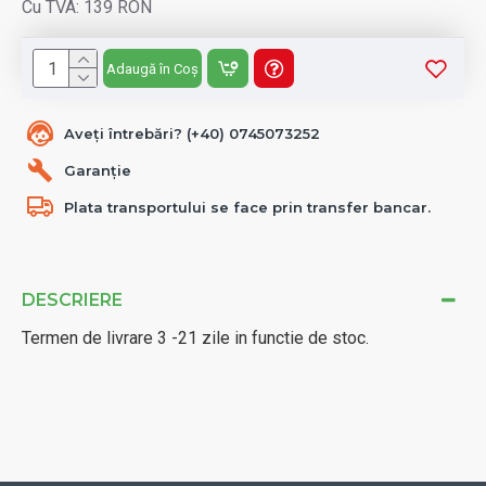
Cu TVA: 139 RON
Adaugă în Coș
Aveți întrebări? (+40) 0745073252
Garanție
Plata transportului se face prin transfer bancar.
DESCRIERE
Termen de livrare 3 -21 zile in functie de stoc.