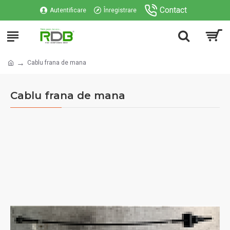
Contact
Autentificare
Înregistrare
Cablu frana de mana
Cablu frana de mana