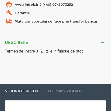
Aveți întrebări? (+40) 0745073252
Garanție
Plata transportului se face prin transfer bancar.
DESCRIERE
Termen de livrare 3 -21 zile in functie de stoc.
VIZIONATE RECENT
CELE MAI VIZIONATE