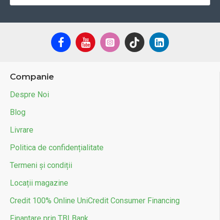
Companie
Despre Noi
Blog
Livrare
Politica de confidențialitate
Termeni și condiții
Locații magazine
Credit 100% Online UniCredit Consumer Financing
Finantare prin TBI Bank