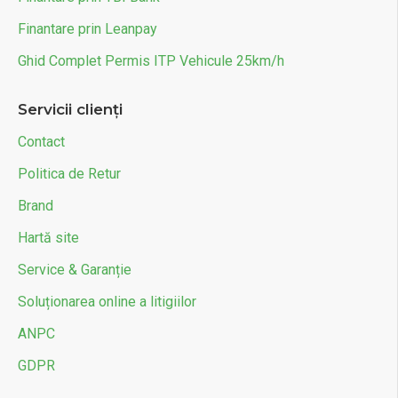
Finantare prin Leanpay
Ghid Complet Permis ITP Vehicule 25km/h
Servicii clienți
Contact
Politica de Retur
Brand
Hartă site
Service & Garanție
Soluționarea online a litigiilor
ANPC
GDPR