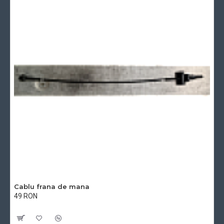
Cablu frana de mana
49 RON
Cu TVA:49 RON