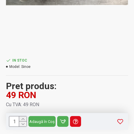
IN STOC
Model:
Sinoe
Pret produs:
49 RON
Cu TVA: 49 RON
Adaugă în Coș