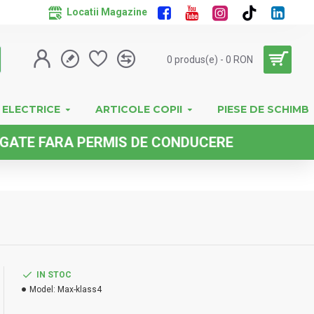
Locatii Magazine
0 produs(e) - 0 RON
 ELECTRICE
ARTICOLE COPII
PIESE DE SCHIMB
ARA PERMIS DE CONDUCERE
IN STOC
Model:
Max-klass4