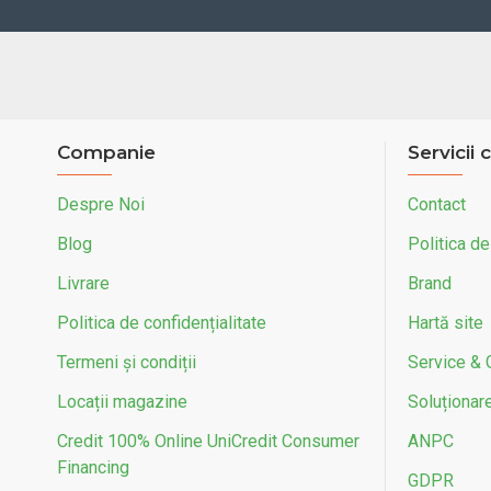
Companie
Servicii c
Despre Noi
Contact
Blog
Politica de
Livrare
Brand
Politica de confidențialitate
Hartă site
Termeni și condiții
Service & 
Locații magazine
Soluționarea
Credit 100% Online UniCredit Consumer
ANPC
Financing
GDPR