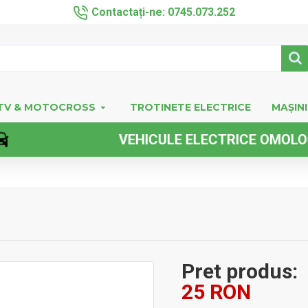
Contactați-ne: 0745.073.252
TV & MOTOCROSS
TROTINETE ELECTRICE
MAȘINI
VEHICULE ELECTRICE OMOLOGATE F
Pret produs:
25 RON