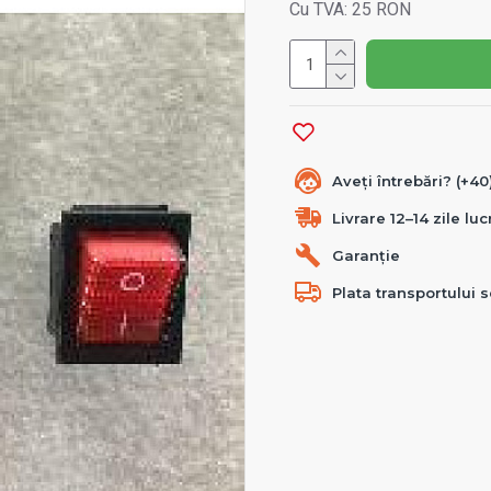
Cu TVA: 25 RON
Aveți întrebări? (+4
Livrare 12–14 zile lu
Garanție
Plata transportului s