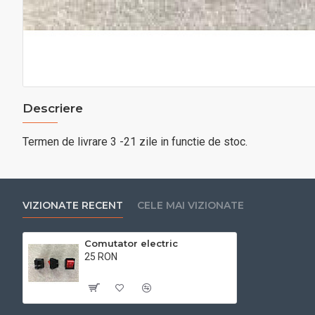
Descriere
Termen de livrare 3 -21 zile in functie de stoc.
VIZIONATE RECENT
CELE MAI VIZIONATE
Comutator electric
25 RON
Cu TVA:25 RON