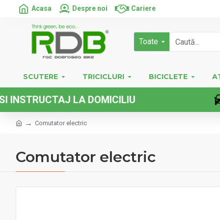
Acasa
Despre noi
Cariere
Toate
SCUTERE
TRICICLURI
BICICLETE
A
RUCTAJ LA DOMICILIU
Comutator electric
Comutator electric