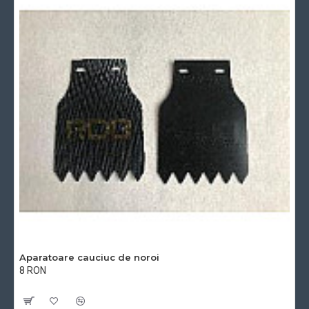
Aparatoare cauciuc de noroi
8 RON
Cu TVA:8 RON