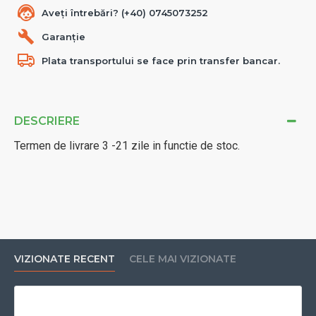
Aveți întrebări? (+40) 0745073252
Garanție
Plata transportului se face prin transfer bancar.
DESCRIERE
Termen de livrare 3 -21 zile in functie de stoc.
VIZIONATE RECENT
CELE MAI VIZIONATE