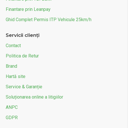
Finantare prin Leanpay
Ghid Complet Permis ITP Vehicule 25km/h
Servicii clienți
Contact
Politica de Retur
Brand
Hartă site
Service & Garanție
Soluționarea online a litigiilor
ANPC
GDPR