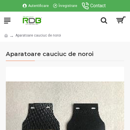
Contact
Autentificare
Înregistrare
Aparatoare cauciuc de noroi
Aparatoare cauciuc de noroi