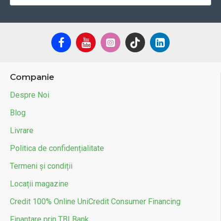
Companie
Despre Noi
Blog
Livrare
Politica de confidențialitate
Termeni și condiții
Locații magazine
Credit 100% Online UniCredit Consumer Financing
Finantare prin TBI Bank