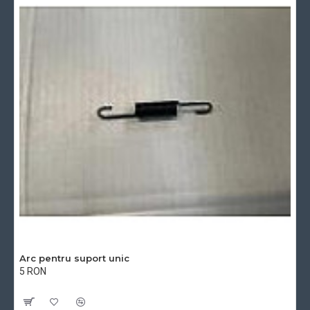
Arc pentru suport unic
5 RON
Cu TVA:5 RON