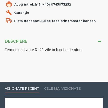
Aveți întrebări? (+40) 0745073252
Garanție
Plata transportului se face prin transfer bancar.
DESCRIERE
Termen de livrare 3 -21 zile in functie de stoc.
VIZIONATE RECENT
CELE MAI VIZIONATE