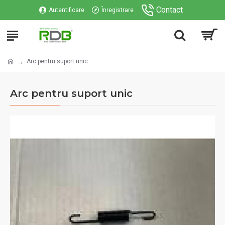
Contact
Autentificare
Înregistrare
Arc pentru suport unic
Arc pentru suport unic