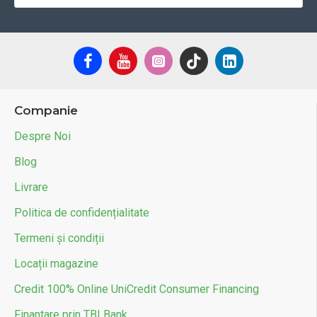
Companie
Despre Noi
Blog
Livrare
Politica de confidențialitate
Termeni și condiții
Locații magazine
Credit 100% Online UniCredit Consumer Financing
Finantare prin TBI Bank