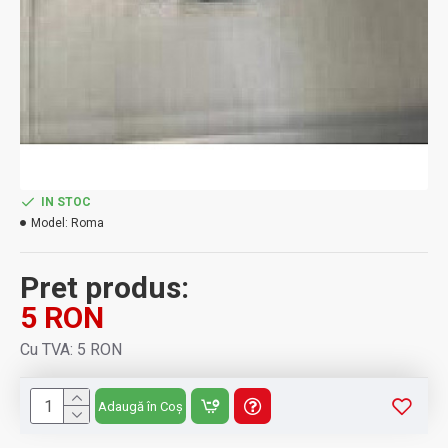
IN STOC
Model:
Roma
Pret produs:
5 RON
Cu TVA: 5 RON
Adaugă în Coș