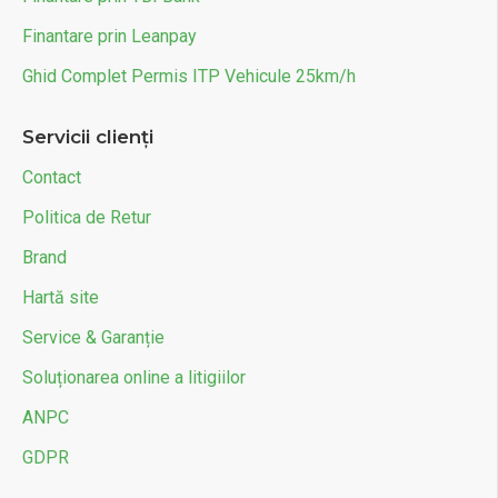
Finantare prin Leanpay
Ghid Complet Permis ITP Vehicule 25km/h
Servicii clienți
Contact
Politica de Retur
Brand
Hartă site
Service & Garanție
Soluționarea online a litigiilor
ANPC
GDPR