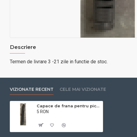
Descriere
Termen de livrare 3 -21 zile in functie de stoc.
VIZIONATE RECENT
CELE MAI VIZIONATE
Capace de frana pentru picior
5 RON
Cu TVA:5 RON