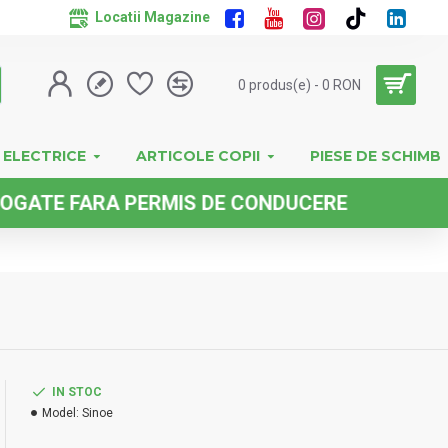
Locatii Magazine
0 produs(e) - 0 RON
 ELECTRICE
ARTICOLE COPII
PIESE DE SCHIMB
 FARA PERMIS DE CONDUCERE
IN STOC
Model:
Sinoe