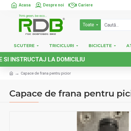
Acasa
Despre noi
Cariere
Toate
SCUTERE
TRICICLURI
BICICLETE
A
NSTRUCTAJ LA DOMICILIU
Capace de frana pentru picior
Capace de frana pentru pic