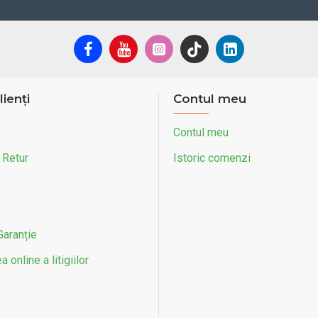
lienți
Contul meu
Contul meu
 Retur
Istoric comenzi
Garanție
 online a litigiilor