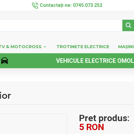
Contactați-ne: 0745.073.252
TV & MOTOCROSS
TROTINETE ELECTRICE
MAȘINI
VEHICULE ELECTRICE OMOLOGATE
ior
Pret produs:
5 RON