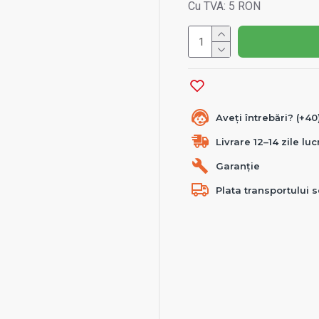
Cu TVA: 5 RON
Aveți întrebări? (+4
Livrare 12–14 zile lu
Garanție
Plata transportului s