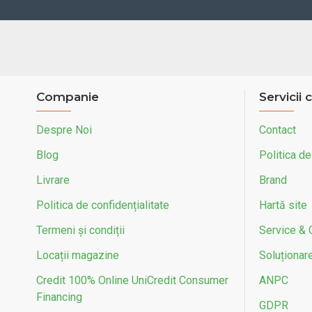
Companie
Servicii c
Despre Noi
Contact
Blog
Politica de
Livrare
Brand
Politica de confidențialitate
Hartă site
Termeni și condiții
Service & 
Locații magazine
Soluționarea
Credit 100% Online UniCredit Consumer
ANPC
Financing
GDPR