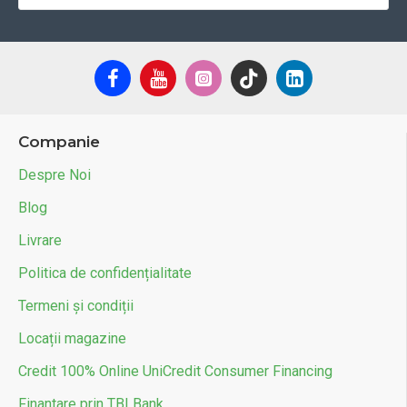
Companie
Despre Noi
Blog
Livrare
Politica de confidențialitate
Termeni și condiții
Locații magazine
Credit 100% Online UniCredit Consumer Financing
Finantare prin TBI Bank