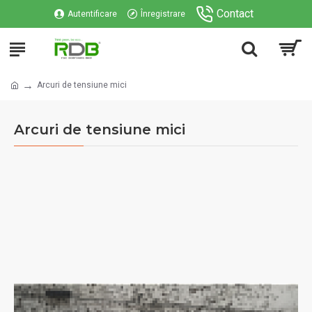
Contact
Autentificare
Înregistrare
Arcuri de tensiune mici
Arcuri de tensiune mici