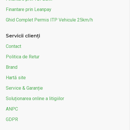
Finantare prin Leanpay
Ghid Complet Permis ITP Vehicule 25km/h
Servicii clienți
Contact
Politica de Retur
Brand
Hartă site
Service & Garanție
Soluționarea online a litigiilor
ANPC
GDPR