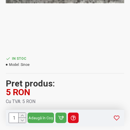
IN STOC
Model:
Sinoe
Pret produs:
5 RON
Cu TVA: 5 RON
Adaugă în Coș