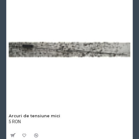
Arcuri de tensiune mici
5 RON
Cu TVA:5 RON