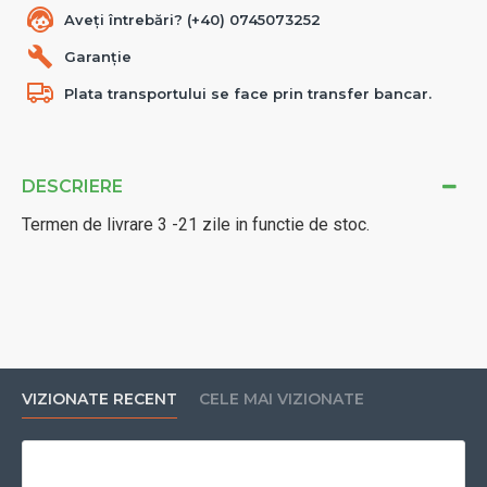
Aveți întrebări? (+40) 0745073252
Garanție
Plata transportului se face prin transfer bancar.
DESCRIERE
Termen de livrare 3 -21 zile in functie de stoc.
VIZIONATE RECENT
CELE MAI VIZIONATE