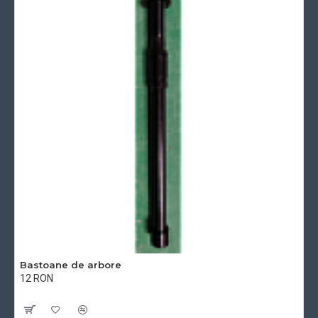
Bastoane de arbore
12 RON
Cu TVA:12 RON