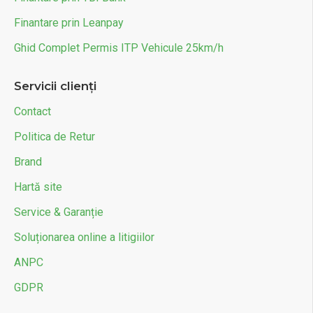
Finantare prin Leanpay
Ghid Complet Permis ITP Vehicule 25km/h
Servicii clienți
Contact
Politica de Retur
Brand
Hartă site
Service & Garanție
Soluționarea online a litigiilor
ANPC
GDPR