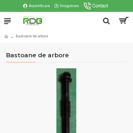
Contact
Autentificare
Înregistrare
Bastoane de arbore
Bastoane de arbore