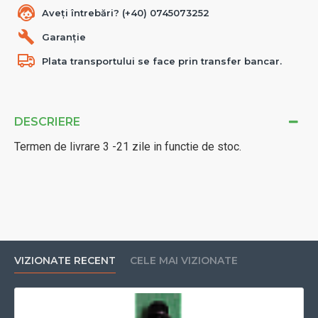
Aveți întrebări? (+40) 0745073252
Garanție
Plata transportului se face prin transfer bancar.
DESCRIERE
Termen de livrare 3 -21 zile in functie de stoc.
VIZIONATE RECENT
CELE MAI VIZIONATE