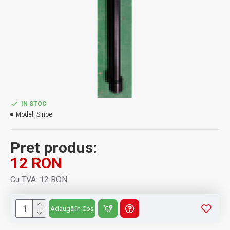
IN STOC
Model:
Sinoe
Pret produs:
12 RON
Cu TVA: 12 RON
Adaugă în Coș