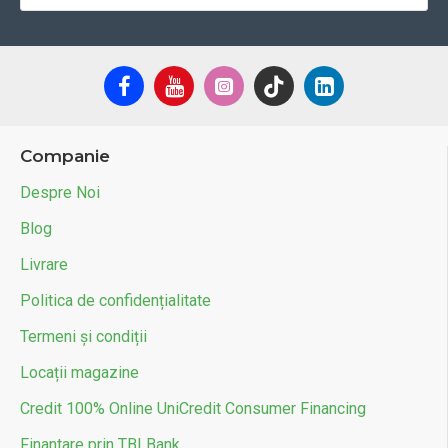
Companie
Despre Noi
Blog
Livrare
Politica de confidențialitate
Termeni și condiții
Locații magazine
Credit 100% Online UniCredit Consumer Financing
Finantare prin TBI Bank