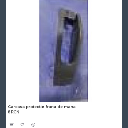
Carcasa protectie frana de mana
8 RON
Cu TVA:8 RON