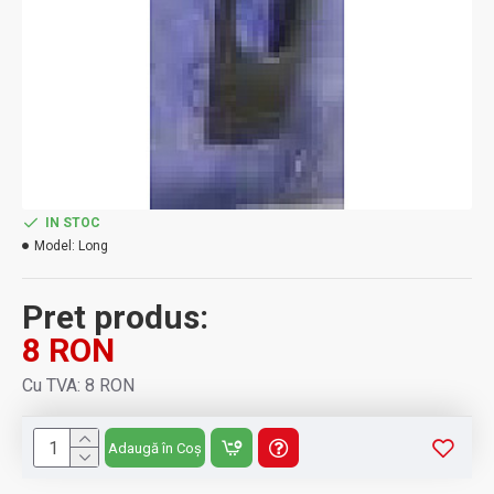
IN STOC
Model:
Long
Pret produs:
8 RON
Cu TVA: 8 RON
Adaugă în Coș