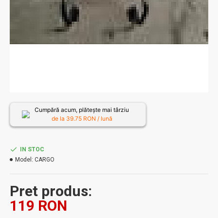
Cumpără acum, plătește mai târziu
de la
39.75
RON / lună
IN STOC
Model:
CARGO
Pret produs:
119 RON