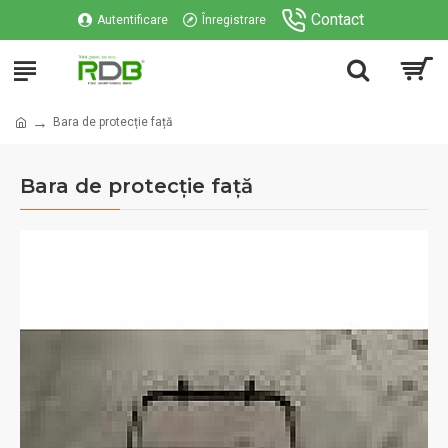
Contact
Autentificare
Înregistrare
Bara de protecție față
Bara de protecție față