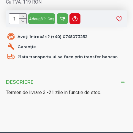
Cu TVA: 119 RON
Adaugă în Coș
Aveți întrebări? (+40) 0745073252
Garanție
Plata transportului se face prin transfer bancar.
DESCRIERE
Termen de livrare 3 -21 zile in functie de stoc.