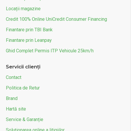
Locații magazine
Credit 100% Online UniCredit Consumer Financing
Finantare prin TBI Bank
Finantare prin Leanpay
Ghid Complet Permis ITP Vehicule 25km/h
Servicii clienți
Contact
Politica de Retur
Brand
Hartă site
Service & Garanție
Soluționarea online a litigiilor