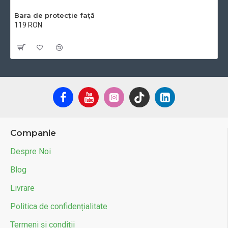
Bara de protecție față
119 RON
Cu TVA:119 RON
Companie
Despre Noi
Blog
Livrare
Politica de confidențialitate
Termeni și condiții