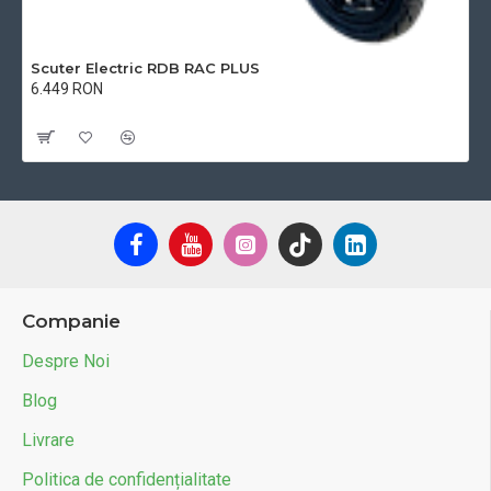
Scuter Electric RDB RAC PLUS
6.449 RON
Cu TVA:6.449 RON
Companie
Despre Noi
Blog
Livrare
Politica de confidențialitate