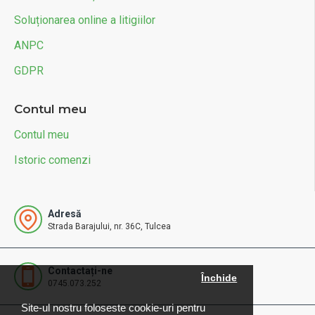
Soluționarea online a litigiilor
ANPC
GDPR
Contul meu
Contul meu
Istoric comenzi
Adresă
Strada Barajului, nr. 36C, Tulcea
Contactați-ne
Închide
0745.073.252
Site-ul nostru foloseste cookie-uri pentru