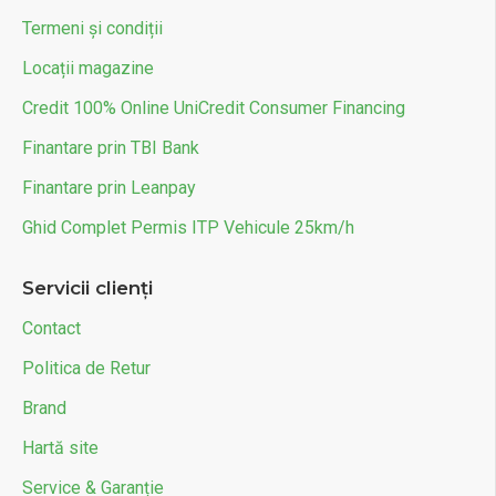
Termeni și condiții
Locații magazine
Credit 100% Online UniCredit Consumer Financing
Finantare prin TBI Bank
Finantare prin Leanpay
Ghid Complet Permis ITP Vehicule 25km/h
Servicii clienți
Contact
Politica de Retur
Brand
Hartă site
Service & Garanție