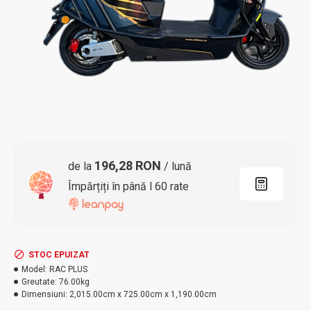
196,28 RON
de la
/ lună
Împărțiți în până l 60 rate
STOC EPUIZAT
Model:
RAC PLUS
Greutate:
76.00kg
Dimensiuni:
2,015.00cm x 725.00cm x 1,190.00cm