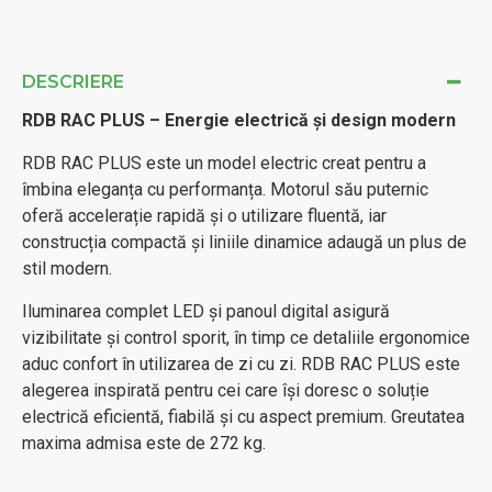
DESCRIERE
RDB RAC PLUS – Energie electrică și design modern
RDB RAC PLUS este un model electric creat pentru a
îmbina eleganța cu performanța. Motorul său puternic
oferă accelerație rapidă și o utilizare fluentă, iar
construcția compactă și liniile dinamice adaugă un plus de
stil modern.
Iluminarea complet LED și panoul digital asigură
vizibilitate și control sporit, în timp ce detaliile ergonomice
aduc confort în utilizarea de zi cu zi. RDB RAC PLUS este
alegerea inspirată pentru cei care își doresc o soluție
electrică eficientă, fiabilă și cu aspect premium. Greutatea
maxima admisa este de 272 kg.