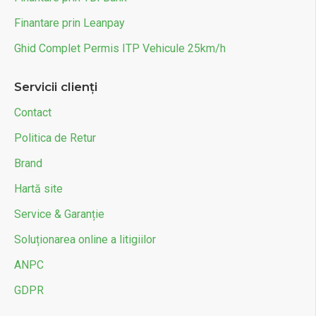
Finantare prin Leanpay
Ghid Complet Permis ITP Vehicule 25km/h
Servicii clienți
Contact
Politica de Retur
Brand
Hartă site
Service & Garanție
Soluționarea online a litigiilor
ANPC
GDPR