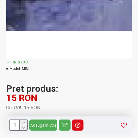
IN STOC
Model:
MINI
Pret produs:
15 RON
Cu TVA: 15 RON
Adaugă în Coș