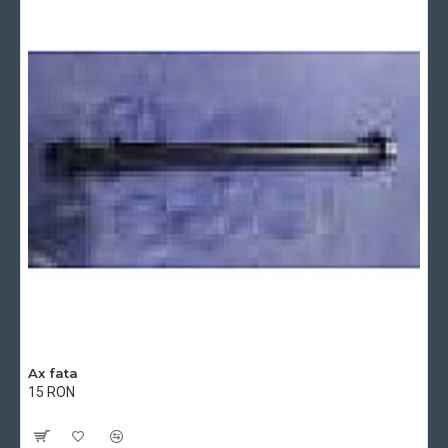
Ax fata
15 RON
Cu TVA:15 RON