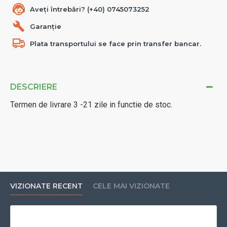
Aveți întrebări? (+40) 0745073252
Garanție
Plata transportului se face prin transfer bancar.
DESCRIERE
Termen de livrare 3 -21 zile in functie de stoc.
VIZIONATE RECENT
CELE MAI VIZIONATE