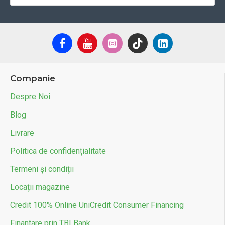
Companie
Despre Noi
Blog
Livrare
Politica de confidențialitate
Termeni și condiții
Locații magazine
Credit 100% Online UniCredit Consumer Financing
Finantare prin TBI Bank