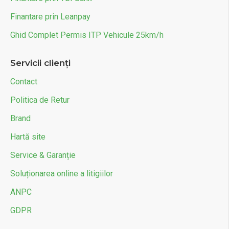
Finantare prin Leanpay
Ghid Complet Permis ITP Vehicule 25km/h
Servicii clienți
Contact
Politica de Retur
Brand
Hartă site
Service & Garanție
Soluționarea online a litigiilor
ANPC
GDPR