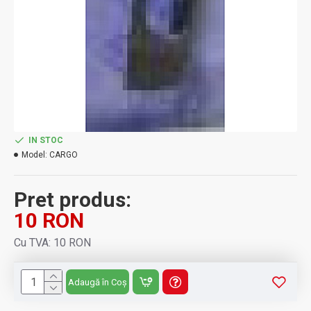
IN STOC
Model:
CARGO
Pret produs:
10 RON
Cu TVA: 10 RON
Adaugă în Coș