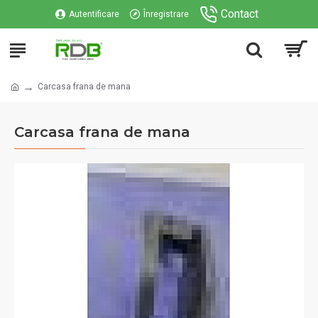
Contact
Autentificare
Înregistrare
Carcasa frana de mana
Carcasa frana de mana