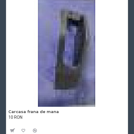
Carcasa frana de mana
10 RON
Cu TVA:10 RON