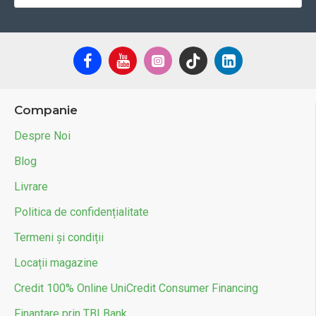
Companie
Despre Noi
Blog
Livrare
Politica de confidențialitate
Termeni și condiții
Locații magazine
Credit 100% Online UniCredit Consumer Financing
Finantare prin TBI Bank