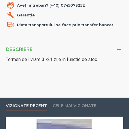
Aveți întrebări? (+40) 0745073252
Garanție
Plata transportului se face prin transfer bancar.
DESCRIERE
Termen de livrare 3 -21 zile in functie de stoc.
VIZIONATE RECENT
CELE MAI VIZIONATE