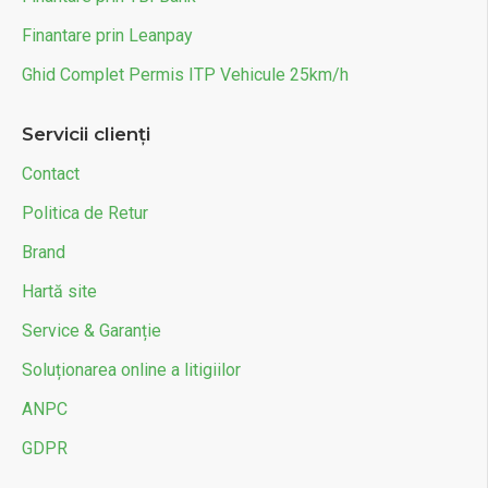
Finantare prin Leanpay
Ghid Complet Permis ITP Vehicule 25km/h
Servicii clienți
Contact
Politica de Retur
Brand
Hartă site
Service & Garanție
Soluționarea online a litigiilor
ANPC
GDPR