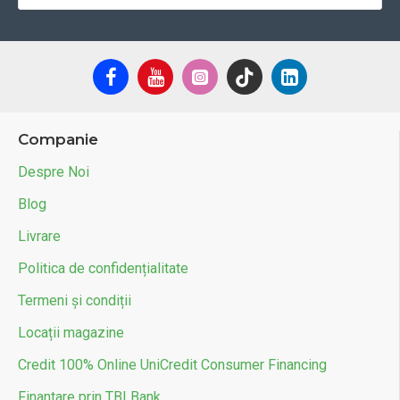
Companie
Despre Noi
Blog
Livrare
Politica de confidențialitate
Termeni și condiții
Locații magazine
Credit 100% Online UniCredit Consumer Financing
Finantare prin TBI Bank