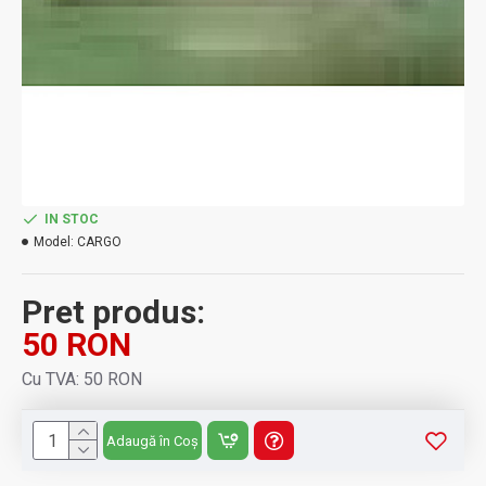
IN STOC
Model:
CARGO
Pret produs:
50 RON
Cu TVA: 50 RON
Adaugă în Coș