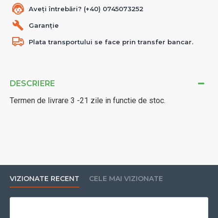
Aveți întrebări? (+40) 0745073252
Garanție
Plata transportului se face prin transfer bancar.
DESCRIERE
Termen de livrare 3 -21 zile in functie de stoc.
VIZIONATE RECENT
CELE MAI VIZIONATE