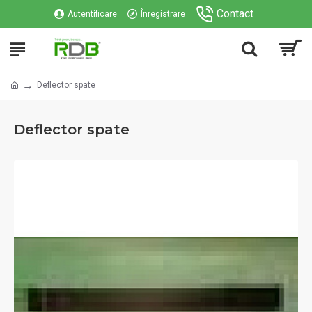
Contact
Autentificare
Înregistrare
Deflector spate
Deflector spate