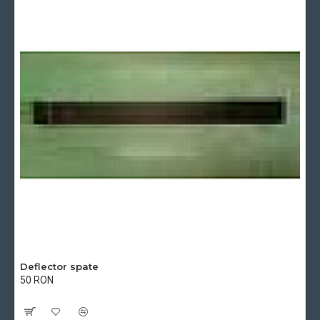
Deflector spate
50 RON
Cu TVA:50 RON