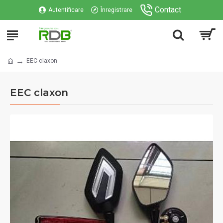
Contact
Autentificare
Înregistrare
EEC claxon
EEC claxon