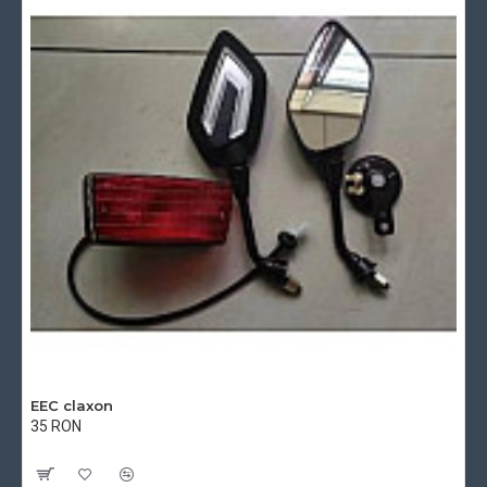
EEC claxon
35 RON
Cu TVA:35 RON