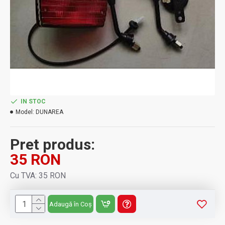
IN STOC
Model:
DUNAREA
Pret produs:
35 RON
Cu TVA: 35 RON
Adaugă în Coș