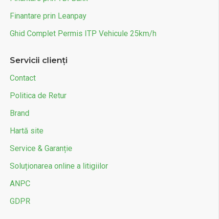
Finantare prin Leanpay
Ghid Complet Permis ITP Vehicule 25km/h
Servicii clienți
Contact
Politica de Retur
Brand
Hartă site
Service & Garanție
Soluționarea online a litigiilor
ANPC
GDPR