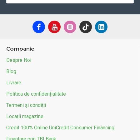
Companie
Despre Noi
Blog
Livrare
Politica de confidențialitate
Termeni și condiții
Locații magazine
Credit 100% Online UniCredit Consumer Financing
Finantare prin TBI Bank