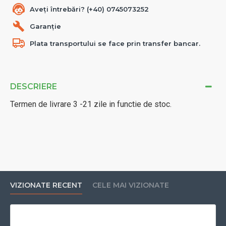
Aveți întrebări? (+40) 0745073252
Garanție
Plata transportului se face prin transfer bancar.
DESCRIERE
Termen de livrare 3 -21 zile in functie de stoc.
VIZIONATE RECENT
CELE MAI VIZIONATE