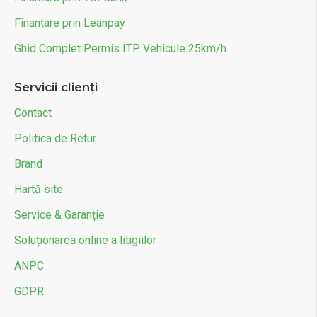
Finantare prin Leanpay
Ghid Complet Permis ITP Vehicule 25km/h
Servicii clienți
Contact
Politica de Retur
Brand
Hartă site
Service & Garanție
Soluționarea online a litigiilor
ANPC
GDPR