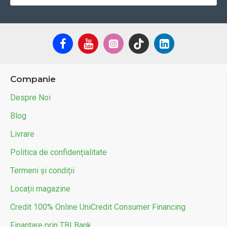
Companie
Despre Noi
Blog
Livrare
Politica de confidențialitate
Termeni și condiții
Locații magazine
Credit 100% Online UniCredit Consumer Financing
Finantare prin TBI Bank