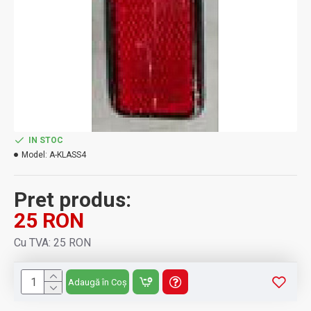
IN STOC
Model:
A-KLASS4
Pret produs:
25 RON
Cu TVA: 25 RON
Adaugă în Coș