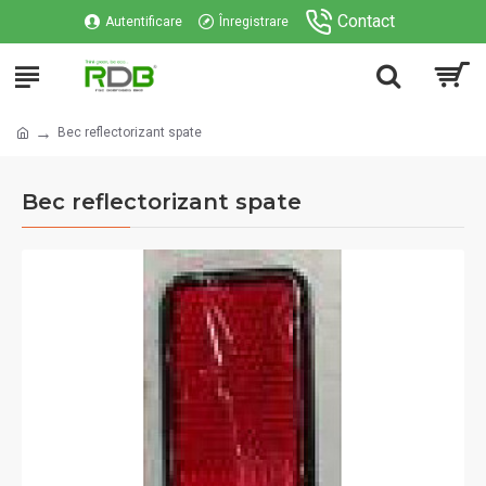
Contact
Autentificare
Înregistrare
Bec reflectorizant spate
Bec reflectorizant spate