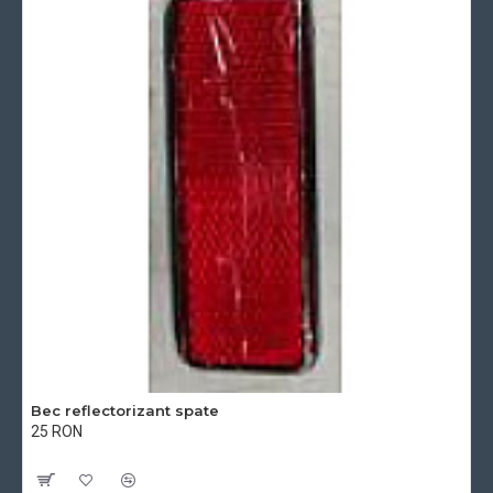
Bec reflectorizant spate
25 RON
Cu TVA:25 RON