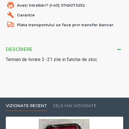
Aveți întrebări? (+40) 0745073252
Garanție
Plata transportului se face prin transfer bancar.
DESCRIERE
Termen de livrare 3 -21 zile in functie de stoc.
VIZIONATE RECENT
CELE MAI VIZIONATE