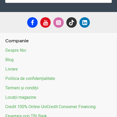
Companie
Despre Noi
Blog
Livrare
Politica de confidențialitate
Termeni și condiții
Locații magazine
Credit 100% Online UniCredit Consumer Financing
Finantare prin TBI Bank