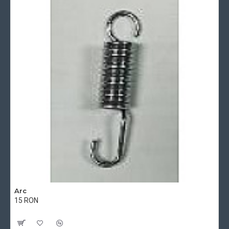
Arc
15 RON
Cu TVA:15 RON