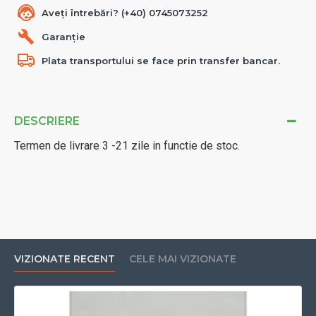
Aveți întrebări? (+40) 0745073252
Garanție
Plata transportului se face prin transfer bancar.
DESCRIERE
Termen de livrare 3 -21 zile in functie de stoc.
VIZIONATE RECENT
CELE MAI VIZIONATE