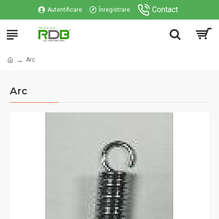
Contact
Autentificare
Înregistrare
Arc
Arc