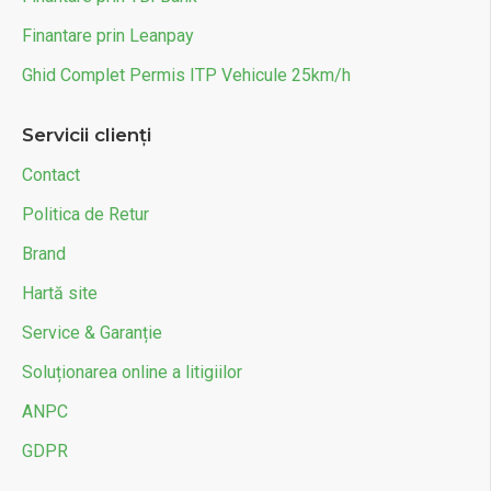
Finantare prin Leanpay
Ghid Complet Permis ITP Vehicule 25km/h
Servicii clienți
Contact
Politica de Retur
Brand
Hartă site
Service & Garanție
Soluționarea online a litigiilor
ANPC
GDPR