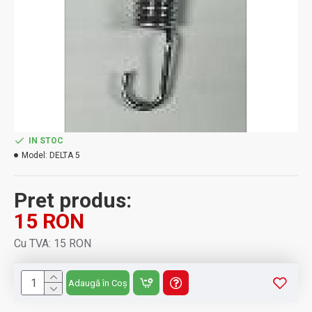
IN STOC
Model:
DELTA 5
Pret produs:
15 RON
Cu TVA: 15 RON
Adaugă în Coș