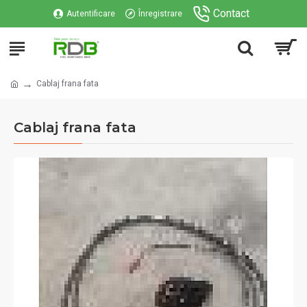
Contact
Autentificare
Înregistrare
Cablaj frana fata
Cablaj frana fata