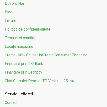
Despre Noi
Blog
Livrare
Politica de confidențialitate
Termeni și condiții
Locații magazine
Credit 100% Online UniCredit Consumer Financing
Finantare prin TBI Bank
Finantare prin Leanpay
Ghid Complet Permis ITP Vehicule 25km/h
Servicii clienți
Contact