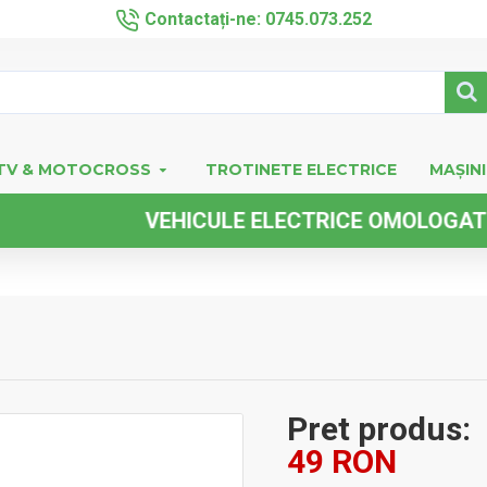
Contactați-ne: 0745.073.252
TV & MOTOCROSS
TROTINETE ELECTRICE
MAȘINI
VEHICULE ELECTRICE OMOLOGATE FARA
Pret produs:
49 RON