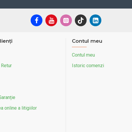
lienți
Contul meu
Contul meu
 Retur
Istoric comenzi
Garanție
 online a litigiilor