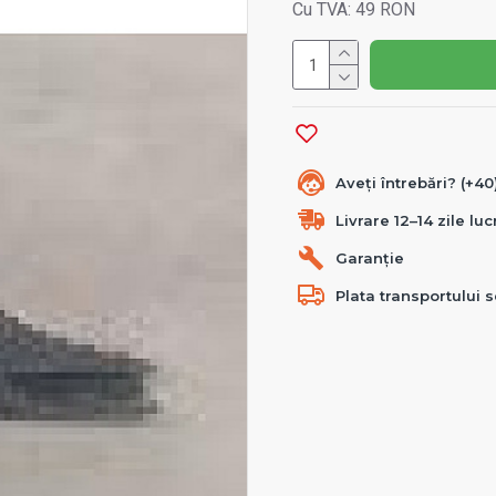
Cu TVA: 49 RON
Aveți întrebări? (+4
Livrare 12–14 zile lu
Garanție
Plata transportului s