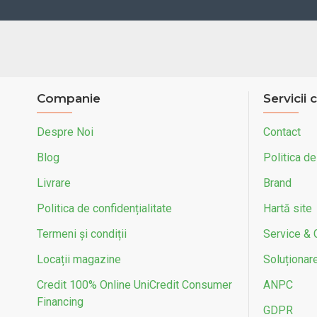
Companie
Servicii c
Despre Noi
Contact
Blog
Politica de
Livrare
Brand
Politica de confidențialitate
Hartă site
Termeni și condiții
Service & 
Locații magazine
Soluționarea
Credit 100% Online UniCredit Consumer
ANPC
Financing
GDPR