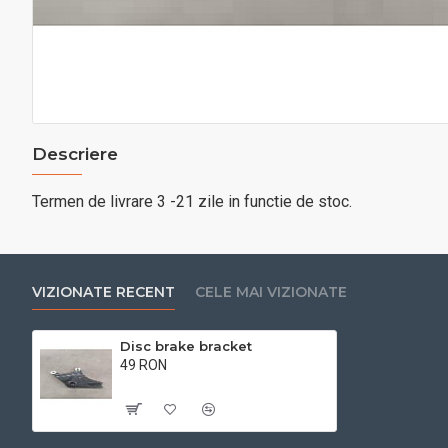
Descriere
Termen de livrare 3 -21 zile in functie de stoc.
VIZIONATE RECENT
CELE MAI VIZIONATE
Disc brake bracket
49 RON
Cu TVA:49 RON