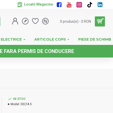
Locatii Magazine
0 produs(e) - 0 RON
 ELECTRICE
ARTICOLE COPII
PIESE DE SCHIMB
 PERMIS DE CONDUCERE
IN STOC
Model:
DELTA 5