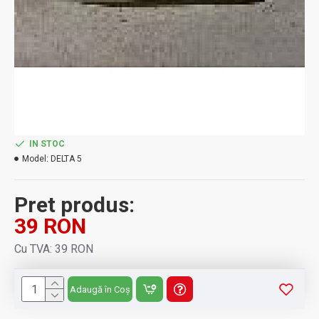
IN STOC
Model:
DELTA 5
Pret produs:
39 RON
Cu TVA: 39 RON
Adaugă în Coș