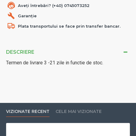
Aveți întrebări? (+40) 0745073252
Garanție
Plata transportului se face prin transfer bancar.
DESCRIERE
Termen de livrare 3 -21 zile in functie de stoc.
VIZIONATE RECENT
CELE MAI VIZIONATE