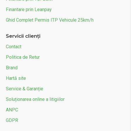
Finantare prin Leanpay
Ghid Complet Permis ITP Vehicule 25km/h
Servicii clienți
Contact
Politica de Retur
Brand
Hartă site
Service & Garanție
Soluționarea online a litigiilor
ANPC
GDPR