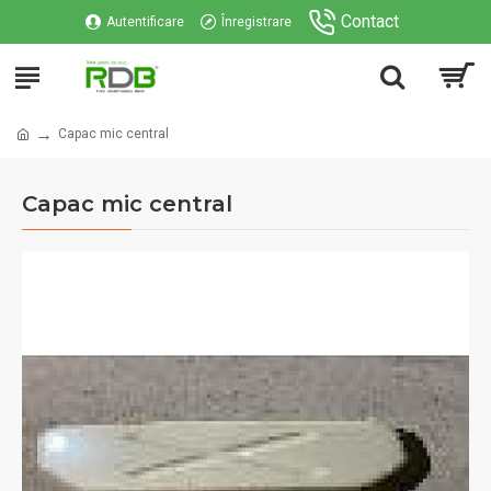
Contact
Autentificare
Înregistrare
Capac mic central
Capac mic central