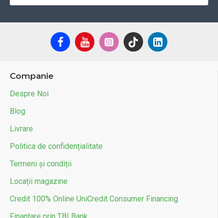
Companie
Despre Noi
Blog
Livrare
Politica de confidențialitate
Termeni și condiții
Locații magazine
Credit 100% Online UniCredit Consumer Financing
Finantare prin TBI Bank