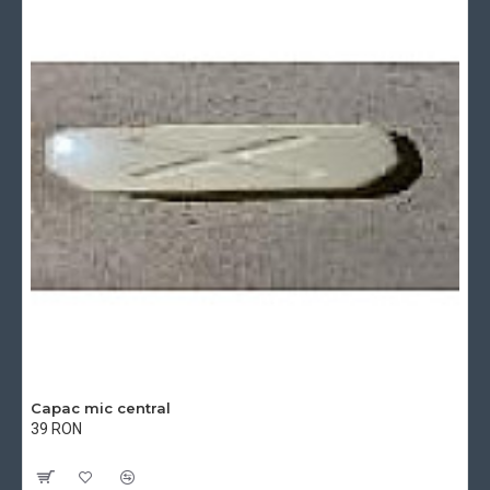
Capac mic central
39 RON
Cu TVA:39 RON