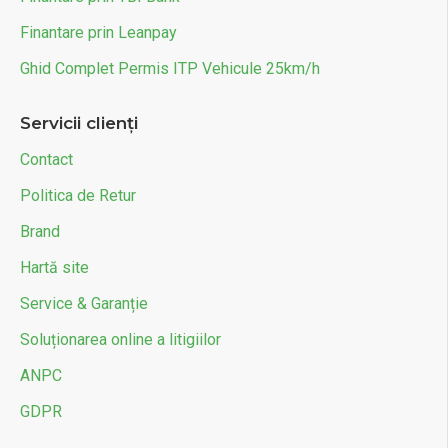
Finantare prin Leanpay
Ghid Complet Permis ITP Vehicule 25km/h
Servicii clienți
Contact
Politica de Retur
Brand
Hartă site
Service & Garanție
Soluționarea online a litigiilor
ANPC
GDPR