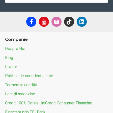
Companie
Despre Noi
Blog
Livrare
Politica de confidențialitate
Termeni și condiții
Locații magazine
Credit 100% Online UniCredit Consumer Financing
Finantare prin TBI Bank