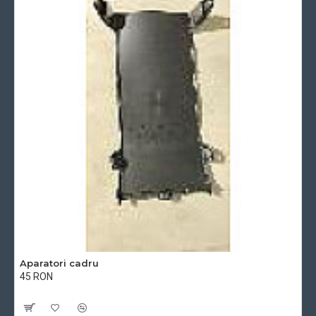
Aparatori cadru
45 RON
Cu TVA:45 RON