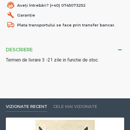
Aveți întrebări? (+40) 0745073252
Garanție
Plata transportului se face prin transfer bancar.
DESCRIERE
Termen de livrare 3 -21 zile in functie de stoc.
VIZIONATE RECENT
CELE MAI VIZIONATE