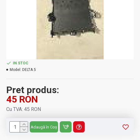
IN STOC
Model:
DELTA 5
Pret produs:
45 RON
Cu TVA: 45 RON
Adaugă în Coș