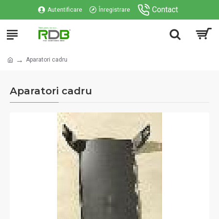
Contact
Autentificare
Înregistrare
Aparatori cadru
Aparatori cadru