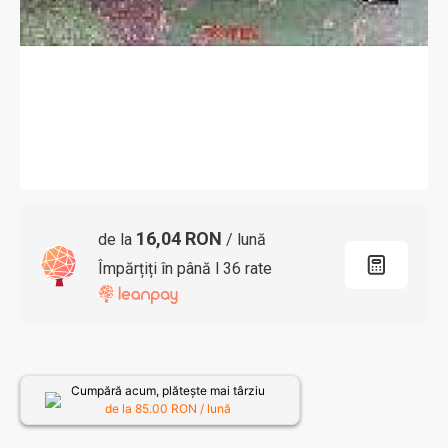
16,04 RON
de la
/ lună
Împărțiți în până l 36 rate
Cumpără acum, plătește mai târziu
de la
85.00
RON / lună