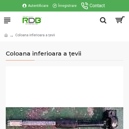
Contact
Autentificare
Înregistrare
Coloana inferioara a țevii
Coloana inferioara a țevii