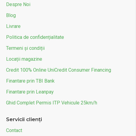
Despre Noi
Blog
Livrare
Politica de confidențialitate
Termeni și condiții
Locații magazine
Credit 100% Online UniCredit Consumer Financing
Finantare prin TBI Bank
Finantare prin Leanpay
Ghid Complet Permis ITP Vehicule 25km/h
Servicii clienți
Contact