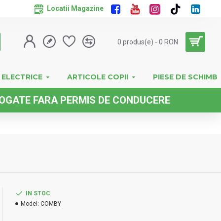
Locatii Magazine
0 produs(e) - 0 RON
 ELECTRICE
ARTICOLE COPII
PIESE DE SCHIMB
FARA PERMIS DE CONDUCERE
IN STOC
Model:
COMBY