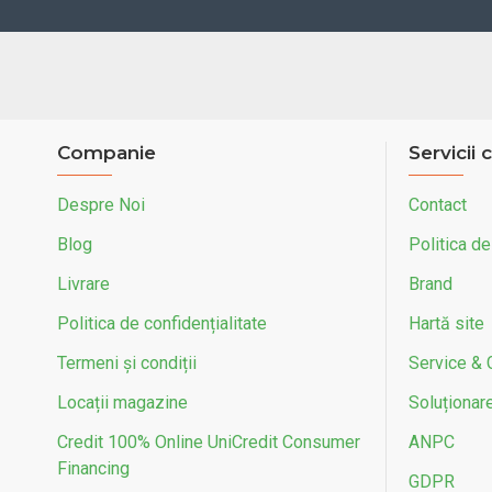
Companie
Servicii c
Despre Noi
Contact
Blog
Politica de
Livrare
Brand
Politica de confidențialitate
Hartă site
Termeni și condiții
Service & 
Locații magazine
Soluționarea
Credit 100% Online UniCredit Consumer
ANPC
Financing
GDPR