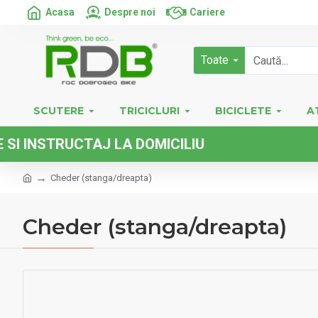
Acasa
Despre noi
Cariere
Toate
SCUTERE
TRICICLURI
BICICLETE
A
STRUCTAJ LA DOMICILIU
Cheder (stanga/dreapta)
Cheder (stanga/dreapta)