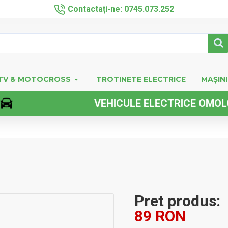
Contactați-ne: 0745.073.252
TV & MOTOCROSS
TROTINETE ELECTRICE
MAȘINI
VEHICULE ELECTRICE OMOLOGATE 
Pret produs:
89 RON