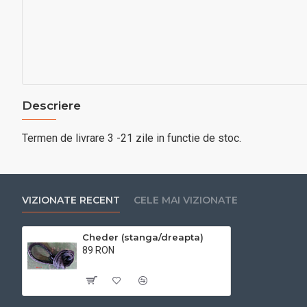
Descriere
Termen de livrare 3 -21 zile in functie de stoc.
VIZIONATE RECENT
CELE MAI VIZIONATE
Cheder (stanga/dreapta)
89 RON
Cu TVA:89 RON