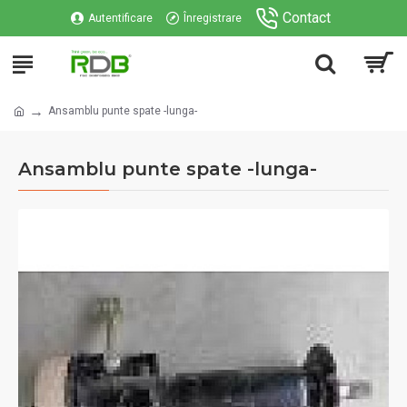
Contact
Autentificare
Înregistrare
Ansamblu punte spate -lunga-
Ansamblu punte spate -lunga-