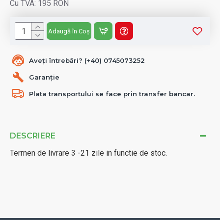
Cu TVA: 195 RON
Adaugă în Coș
Aveți întrebări? (+40) 0745073252
Garanție
Plata transportului se face prin transfer bancar.
DESCRIERE
Termen de livrare 3 -21 zile in functie de stoc.