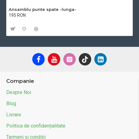
Ansamblu punte spate -lunga-
195 RON
Cu TVA:195 RON
Companie
Despre Noi
Blog
Livrare
Politica de confidențialitate
Termeni și condiții