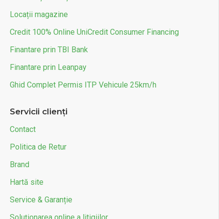
Locații magazine
Credit 100% Online UniCredit Consumer Financing
Finantare prin TBI Bank
Finantare prin Leanpay
Ghid Complet Permis ITP Vehicule 25km/h
Servicii clienți
Contact
Politica de Retur
Brand
Hartă site
Service & Garanție
Soluționarea online a litigiilor