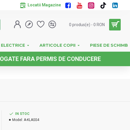
Locatii Magazine
0 produs(e) - 0 RON
 ELECTRICE
ARTICOLE COPII
PIESE DE SCHIMB
ARA PERMIS DE CONDUCERE
IN STOC
Model:
A-KLASS4