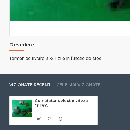
Descriere
Termen de livrare 3 -21 zile in functie de stoc.
VIZIONATE RECENT
CELE MAI VIZIONATE
Comutator selectie viteza
10 RON
Cu TVA:10 RON