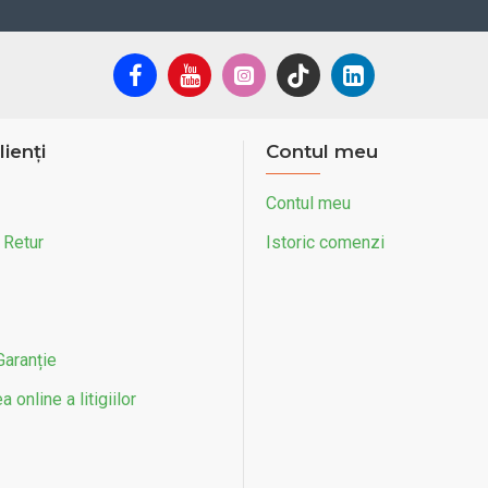
lienți
Contul meu
Contul meu
 Retur
Istoric comenzi
Garanție
 online a litigiilor