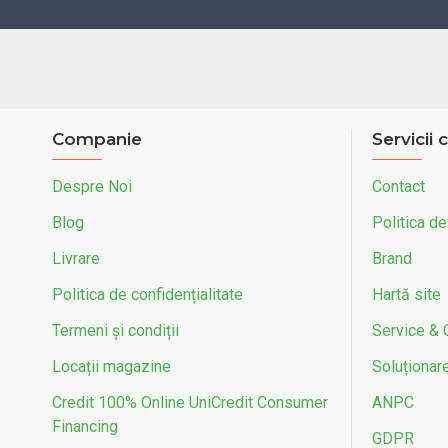
Companie
Servicii c
Despre Noi
Contact
Blog
Politica de
Livrare
Brand
Politica de confidențialitate
Hartă site
Termeni și condiții
Service & 
Locații magazine
Soluționarea
Credit 100% Online UniCredit Consumer
ANPC
Financing
GDPR