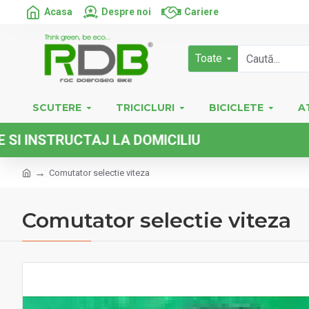
Acasa
Despre noi
Cariere
Toate
SCUTERE
TRICICLURI
BICICLETE
A
RUCTAJ LA DOMICILIU
Comutator selectie viteza
Comutator selectie viteza