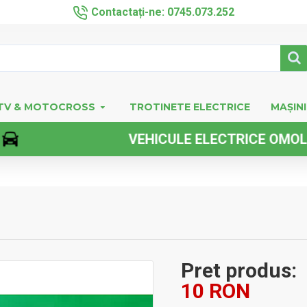
Contactați-ne: 0745.073.252
TV & MOTOCROSS
TROTINETE ELECTRICE
MAȘINI
VEHICULE ELECTRICE OMOLOGATE F
Pret produs:
10 RON